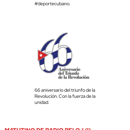
#deportecubano.
66 aniversario del triunfo de la
Revolución. Con la fuerza de la
unidad.
MATUTINO DE RADIO RELOJ (I)