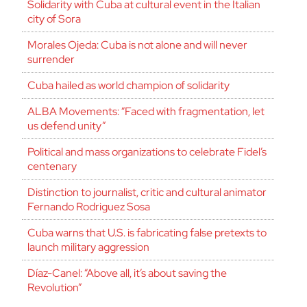
Solidarity with Cuba at cultural event in the Italian
city of Sora
Morales Ojeda: Cuba is not alone and will never
surrender
Cuba hailed as world champion of solidarity
ALBA Movements: “Faced with fragmentation, let
us defend unity”
Political and mass organizations to celebrate Fidel’s
centenary
Distinction to journalist, critic and cultural animator
Fernando Rodriguez Sosa
Cuba warns that U.S. is fabricating false pretexts to
launch military aggression
Díaz-Canel: “Above all, it’s about saving the
Revolution”