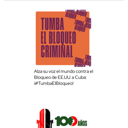
Alza su voz el mundo contra el
Bloqueo de EE.UU. a Cuba:
¡#TumbaElBloqueo!