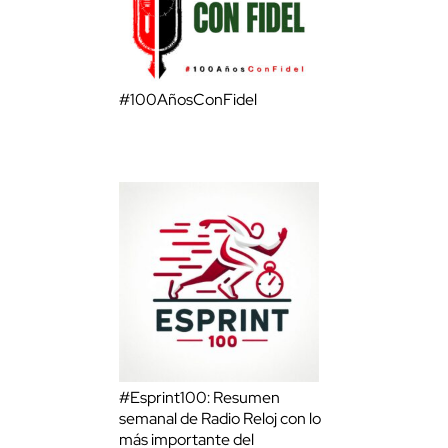
#100AñosConFidel
#Esprint100: Resumen
semanal de Radio Reloj con lo
más importante del