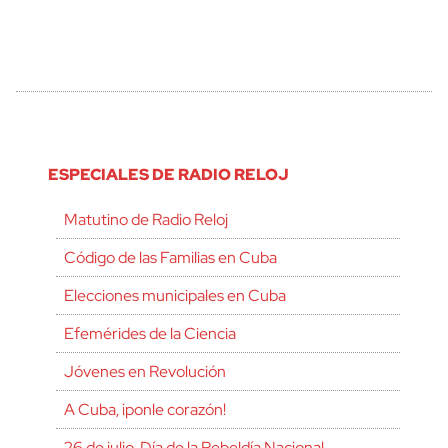
ESPECIALES DE RADIO RELOJ
Matutino de Radio Reloj
Código de las Familias en Cuba
Elecciones municipales en Cuba
Efemérides de la Ciencia
Jóvenes en Revolución
A Cuba, ¡ponle corazón!
26 de julio, Día de la Rebeldía Nacional