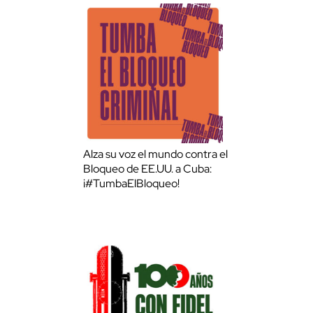
Alza su voz el mundo contra el
Bloqueo de EE.UU. a Cuba:
¡#TumbaElBloqueo!