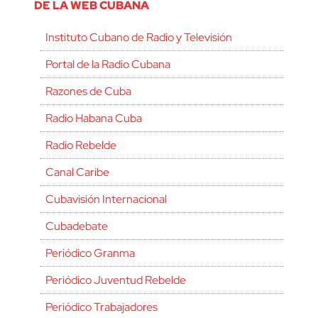
DE LA WEB CUBANA
Instituto Cubano de Radio y Televisión
Portal de la Radio Cubana
Razones de Cuba
Radio Habana Cuba
Radio Rebelde
Canal Caribe
Cubavisión Internacional
Cubadebate
Periódico Granma
Periódico Juventud Rebelde
Periódico Trabajadores