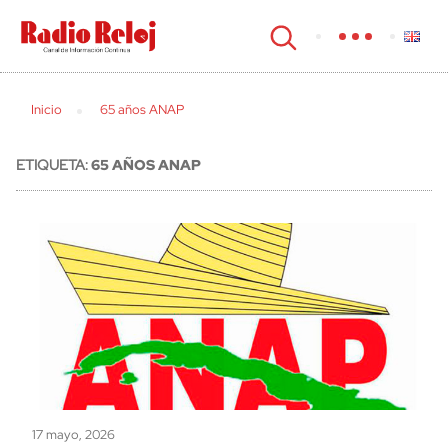
cerrar
Inicio
65 años ANAP
ETIQUETA:
65 AÑOS ANAP
17 mayo, 2026