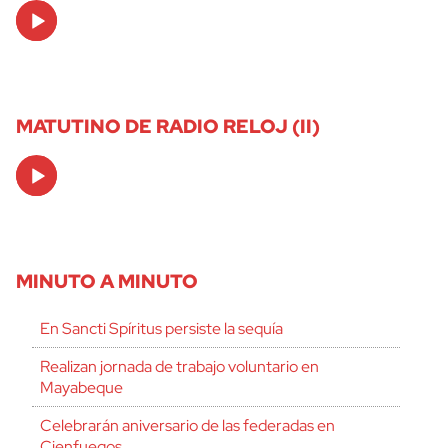
Audio
Player
MATUTINO DE RADIO RELOJ (II)
Audio
Player
MINUTO A MINUTO
En Sancti Spíritus persiste la sequía
Realizan jornada de trabajo voluntario en
Mayabeque
Celebrarán aniversario de las federadas en
Cienfuegos