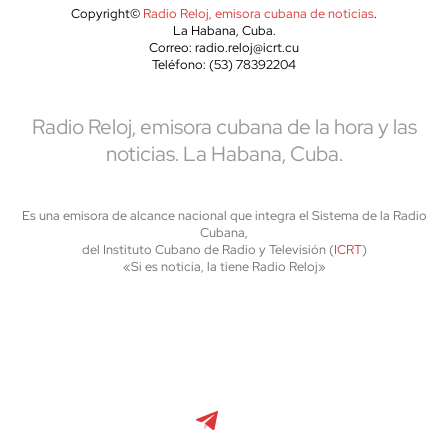
Copyright©
Radio Reloj, emisora cubana de noticias
.
La Habana, Cuba.
Correo: radio.reloj@icrt.cu
Teléfono: (53) 78392204
Radio Reloj, emisora cubana de la hora y las
noticias. La Habana, Cuba.
Es una emisora de alcance nacional que integra el Sistema de la Radio
Cubana,
del Instituto Cubano de Radio y Televisión (
ICRT
)
«Si es noticia, la tiene Radio Reloj»