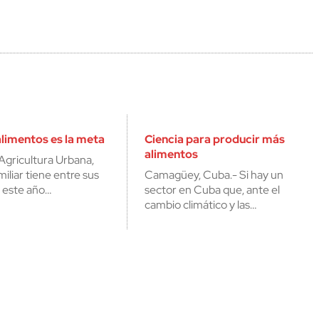
limentos es la meta
Ciencia para producir más
alimentos
Agricultura Urbana,
liar tiene entre sus
Camagüey, Cuba.- Si hay un
a este año…
sector en Cuba que, ante el
cambio climático y las…