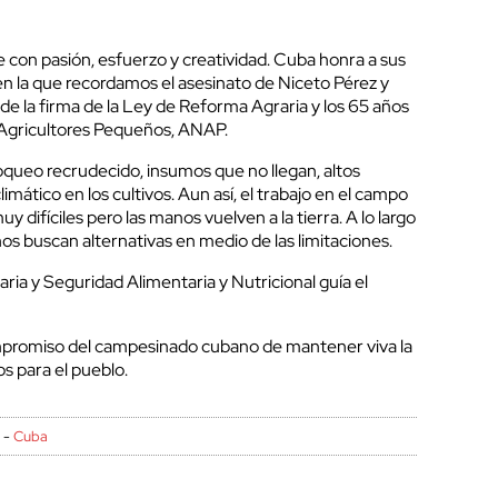
e con pasión, esfuerzo y creatividad. Cuba honra a sus
en la que recordamos el asesinato de Niceto Pérez y
de la firma de la Ley de Reforma Agraria y los 65 años
 Agricultores Pequeños, ANAP.
loqueo recrudecido, insumos que no llegan, altos
imático en los cultivos. Aun así, el trabajo en el campo
 difíciles pero las manos vuelven a la tierra. A lo largo
nos buscan alternativas en medio de las limitaciones.
ia y Seguridad Alimentaria y Nutricional guía el
mpromiso del campesinado cubano de mantener viva la
os para el pueblo.
P
-
Cuba