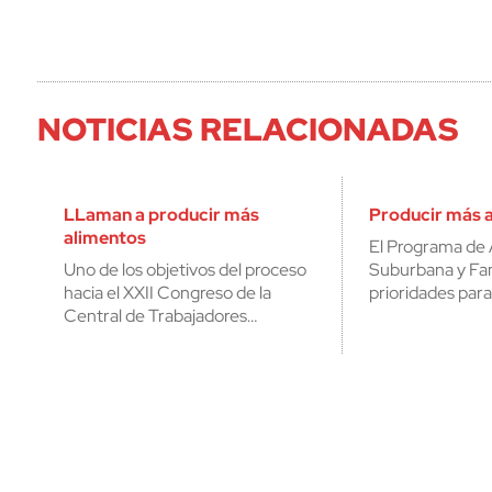
NOTICIAS RELACIONADAS
LLaman a producir más
Producir más a
alimentos
El Programa de 
Uno de los objetivos del proceso
Suburbana y Fami
hacia el XXII Congreso de la
prioridades par
Central de Trabajadores…