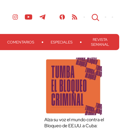
REVISTA
COMENTARIOS
ESPECIALES
SEMANAL
Alza su voz el mundo contra el
Bloqueo de EE.UU. a Cuba: