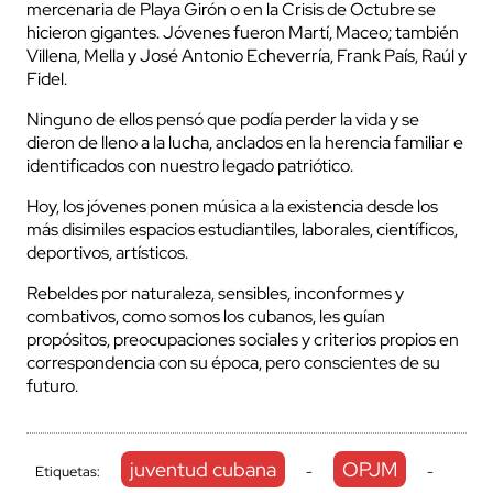
mercenaria de Playa Girón o en la Crisis de Octubre se
hicieron gigantes. Jóvenes fueron Martí, Maceo; también
Villena, Mella y José Antonio Echeverría, Frank País, Raúl y
Fidel.
Ninguno de ellos pensó que podía perder la vida y se
dieron de lleno a la lucha, anclados en la herencia familiar e
identificados con nuestro legado patriótico.
Hoy, los jóvenes ponen música a la existencia desde los
más disimiles espacios estudiantiles, laborales, científicos,
deportivos, artísticos.
Rebeldes por naturaleza, sensibles, inconformes y
combativos, como somos los cubanos, les guían
propósitos, preocupaciones sociales y criterios propios en
correspondencia con su época, pero conscientes de su
futuro.
juventud cubana
OPJM
Etiquetas:
-
-