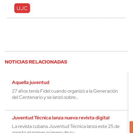
UJC
NOTICIAS RELACIONADAS
Aquella juventud
27 años tenía Fidel cuando organizó a la Generación
del Centenario y se lanzó sobre…
Juventud Técnica lanza nueva revista digital
La revista cubana Juventud Técnica lanza este 25 de
agosto el primer número de su…