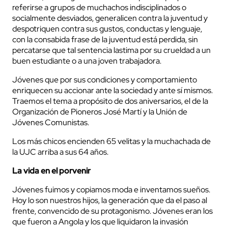
referirse a grupos de muchachos indisciplinados o
socialmente desviados, generalicen contra la juventud y
despotriquen contra sus gustos, conductas y lenguaje,
con la consabida frase de la juventud está perdida, sin
percatarse que tal sentencia lastima por su crueldad a un
buen estudiante o a una joven trabajadora.
Jóvenes que por sus condiciones y comportamiento
enriquecen su accionar ante la sociedad y ante sí mismos.
Traemos el tema a propósito de dos aniversarios, el de la
Organización de Pioneros José Martí y la Unión de
Jóvenes Comunistas.
Los más chicos encienden 65 velitas y la muchachada de
la UJC arriba a sus 64 años.
La vida en el porvenir
Jóvenes fuimos y copiamos moda e inventamos sueños.
Hoy lo son nuestros hijos, la generación que da el paso al
frente, convencido de su protagonismo. Jóvenes eran los
que fueron a Angola y los que liquidaron la invasión