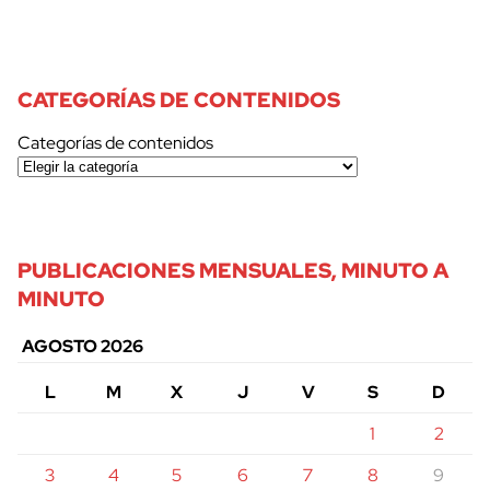
CATEGORÍAS DE CONTENIDOS
Categorías de contenidos
PUBLICACIONES MENSUALES, MINUTO A
MINUTO
AGOSTO 2026
L
M
X
J
V
S
D
1
2
3
4
5
6
7
8
9