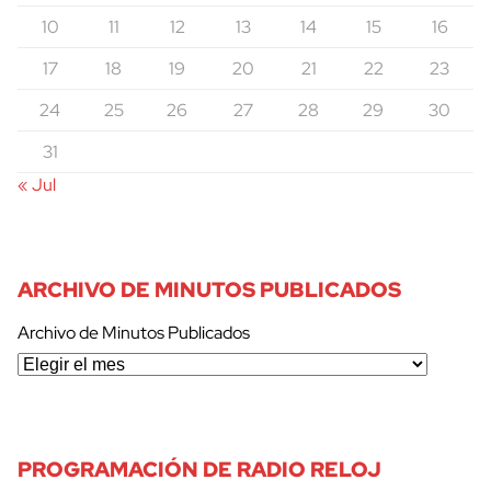
10
11
12
13
14
15
16
17
18
19
20
21
22
23
24
25
26
27
28
29
30
31
« Jul
ARCHIVO DE MINUTOS PUBLICADOS
Archivo de Minutos Publicados
PROGRAMACIÓN DE RADIO RELOJ