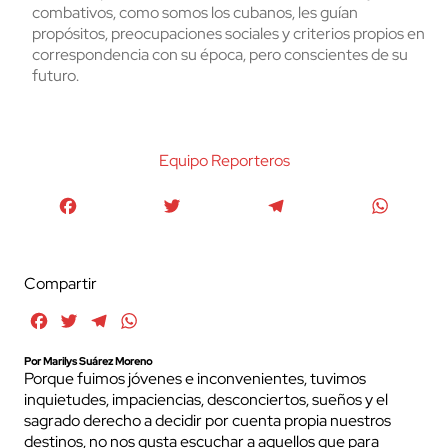
combativos, como somos los cubanos, les guían
propósitos, preocupaciones sociales y criterios propios en
correspondencia con su época, pero conscientes de su
futuro.
Equipo Reporteros
Facebook
Twitter
Telegram
WhatsA
Compartir
Facebook
Twitter
Telegram
WhatsApp
Por Marilys Suárez Moreno
Porque fuimos jóvenes e inconvenientes, tuvimos
inquietudes, impaciencias, desconciertos, sueños y el
sagrado derecho a decidir por cuenta propia nuestros
destinos, no nos gusta escuchar a aquellos que para