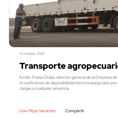
13 octubre, 2025
Transporte agropecuario
Emilio Triana Ordaz, director general de la Empresa de
el coeficiente de disponibilidad técnica asegurado por e
cargas a cualquier provincia.
Jose Pepe Serantes
Compartir