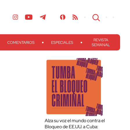
REVISTA
COMENTARIOS
ESPECIALES
SEMANAL
Alza su voz el mundo contra el
Bloqueo de EE.UU. a Cuba: