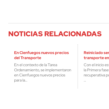
NOTICIAS RELACIONADAS
En Cienfuegos nuevos precios
Reiniciado se
del Transporte
transporte e
En el contexto de la Tarea
Con el inicio e
Ordenamiento, se implementaron
la Primera fase
en Cienfuegos nuevos precios
recuperativa p
para la…
…