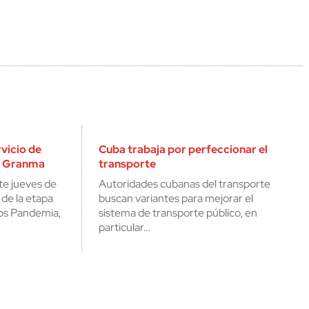
rvicio de
Cuba trabaja por perfeccionar el
n Granma
transporte
ste jueves de
Autoridades cubanas del transporte
 de la etapa
buscan variantes para mejorar el
os Pandemia,
sistema de transporte público, en
particular…