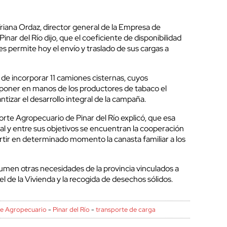
 Triana Ordaz, director general de la Empresa de
nar del Río dijo, que el coeficiente de disponibilidad
es permite hoy el envío y traslado de sus cargas a
n de incorporar 11 camiones cisternas, cuyos
poner en manos de los productores de tabaco el
tizar el desarrollo integral de la campaña.
orte Agropecuario de Pinar del Río explicó, que esa
al y entre sus objetivos se encuentran la cooperación
rtir en determinado momento la canasta familiar a los
umen otras necesidades de la provincia vinculados a
 de la Vivienda y la recogida de desechos sólidos.
te Agropecuario
-
Pinar del Río
-
transporte de carga