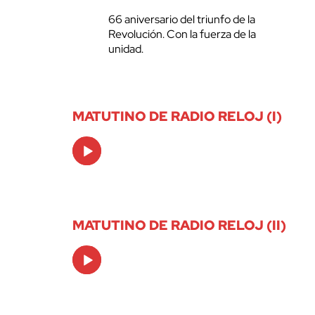
66 aniversario del triunfo de la
Revolución. Con la fuerza de la
unidad.
MATUTINO DE RADIO RELOJ (I)
Audio
Player
MATUTINO DE RADIO RELOJ (II)
Audio
Player