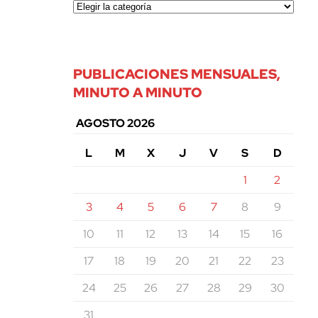
PUBLICACIONES MENSUALES,
MINUTO A MINUTO
AGOSTO 2026
L
M
X
J
V
S
D
1
2
3
4
5
6
7
8
9
10
11
12
13
14
15
16
17
18
19
20
21
22
23
24
25
26
27
28
29
30
31