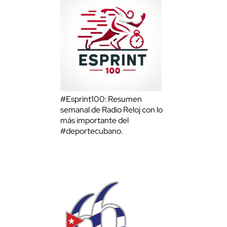
#Esprint100: Resumen
semanal de Radio Reloj con lo
más importante del
#deportecubano.