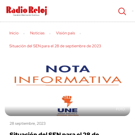
cerrar
Inicio
Noticias
Visión país
Situación del SEN para el 28 de septiembre de 2023
Se pronostica una afectación de 590 MW
28 septiembre, 2023
Situación del SEN para el 28 de