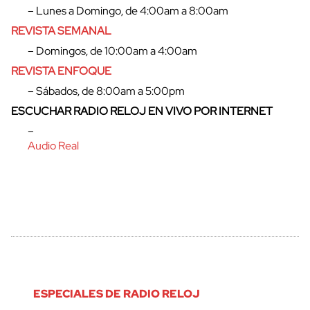
– Lunes a Domingo, de 4:00am a 8:00am
REVISTA SEMANAL
cerrar
– Domingos, de 10:00am a 4:00am
REVISTA ENFOQUE
– Sábados, de 8:00am a 5:00pm
ESCUCHAR RADIO RELOJ EN VIVO POR INTERNET
–
Audio Real
ESPECIALES DE RADIO RELOJ