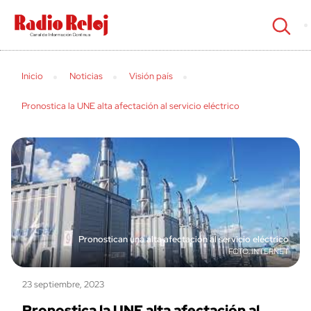
cerrar
Inicio
Noticias
Visión país
Pronostica la UNE alta afectación al servicio eléctrico
Pronostican una alta afectación al servicio eléctrico
INTERNET
23 septiembre, 2023
Pronostica la UNE alta afectación al