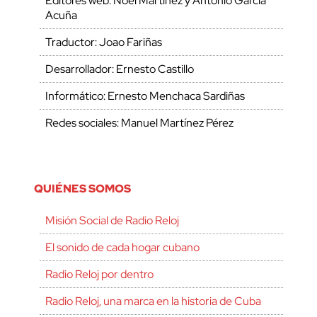
Editores web: Noel Martínez y Antonio García
Acuña
Traductor: Joao Fariñas
Desarrollador: Ernesto Castillo
Informático: Ernesto Menchaca Sardiñas
Redes sociales: Manuel Martínez Pérez
QUIÉNES SOMOS
Misión Social de Radio Reloj
El sonido de cada hogar cubano
Radio Reloj por dentro
Radio Reloj, una marca en la historia de Cuba