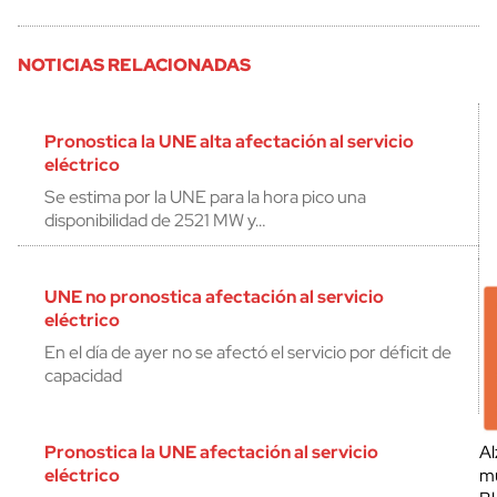
NOTICIAS RELACIONADAS
Pronostica la UNE alta afectación al servicio
eléctrico
Se estima por la UNE para la hora pico una
disponibilidad de 2521 MW y…
UNE no pronostica afectación al servicio
eléctrico
En el día de ayer no se afectó el servicio por déficit de
capacidad
Pronostica la UNE afectación al servicio
Al
eléctrico
mu