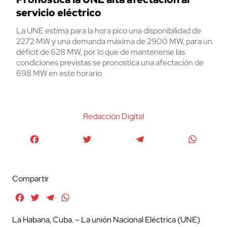
servicio eléctrico
La UNE estima para la hora pico una disponibilidad de
2272 MW y una demanda máxima de 2900 MW, para un
déficit de 628 MW, por lo que de mantenerse las
condiciones previstas se pronostica una afectación de
698 MW en este horario
Redacción Digital
Facebook
Twitter
Telegram
WhatsA
Compartir
Facebook
Twitter
Telegram
WhatsApp
La Habana, Cuba. – La unión Nacional Eléctrica (UNE)