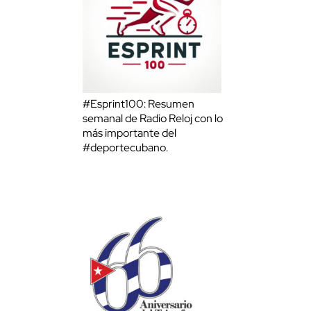
#Esprint100: Resumen
semanal de Radio Reloj con lo
más importante del
#deportecubano.