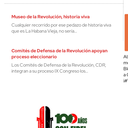
Museo de la Revolución, historia viva
Cualquier recorrido por ese pedazo de historia viva
que es La Habana Vieja, no sería…
Comités de Defensa de la Revolución apoyan
proceso eleccionario
Al
mu
Los Comités de Defensa de la Revolución, CDR,
Bl
integran a su proceso IX Congreso los…
a 
¡