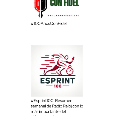
#100AñosConFidel
#Esprint100: Resumen
semanal de Radio Reloj con lo
más importante del