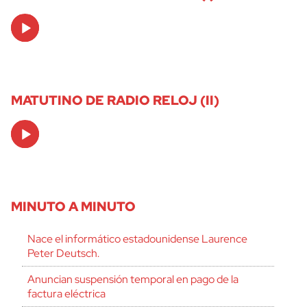
Audio
Player
MATUTINO DE RADIO RELOJ (II)
Audio
Player
MINUTO A MINUTO
Nace el informático estadounidense Laurence
Peter Deutsch.
Anuncian suspensión temporal en pago de la
factura eléctrica