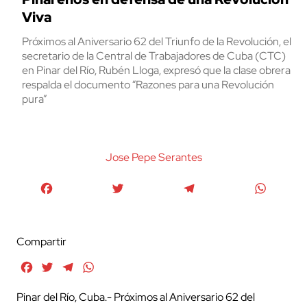
Viva
Próximos al Aniversario 62 del Triunfo de la Revolución, el
secretario de la Central de Trabajadores de Cuba (CTC)
en Pinar del Río, Rubén Lloga, expresó que la clase obrera
respalda el documento “Razones para una Revolución
pura”
Jose Pepe Serantes
Facebook
Twitter
Telegram
WhatsA
Compartir
Facebook
Twitter
Telegram
WhatsApp
Pinar del Río, Cuba.- Próximos al Aniversario 62 del