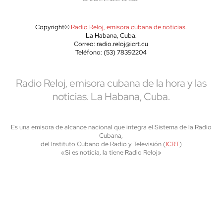
Copyright©
Radio Reloj, emisora cubana de noticias
.
La Habana, Cuba.
Correo: radio.reloj@icrt.cu
Teléfono: (53) 78392204
Radio Reloj, emisora cubana de la hora y las
noticias. La Habana, Cuba.
Es una emisora de alcance nacional que integra el Sistema de la Radio
Cubana,
del Instituto Cubano de Radio y Televisión (
ICRT
)
«Si es noticia, la tiene Radio Reloj»