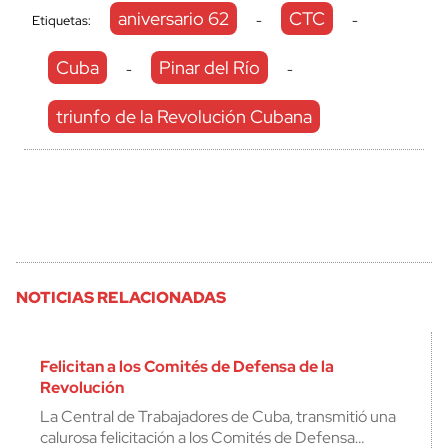
aniversario 62
CTC
Etiquetas:
-
-
Cuba
Pinar del Río
-
-
triunfo de la Revolución Cubana
NOTICIAS RELACIONADAS
Felicitan a los Comités de Defensa de la
Revolución
La Central de Trabajadores de Cuba, transmitió una
calurosa felicitación a los Comités de Defensa…