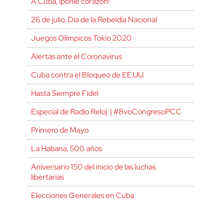
A Cuba, ¡ponle corazón!
26 de julio, Día de la Rebeldía Nacional
Juegos Olímpicos Tokio 2020
Alertas ante el Coronavirus
Cuba contra el Bloqueo de EE.UU.
Hasta Siempre Fidel
Especial de Radio Reloj | #8voCongresoPCC
Primero de Mayo
La Habana, 500 años
Aniversario 150 del inicio de las luchas
libertarias
Elecciones Generales en Cuba