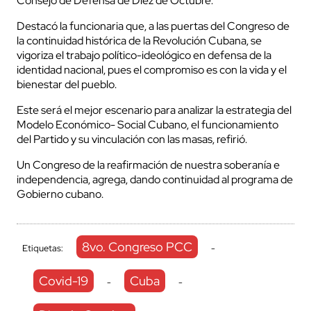
Consejo de Defensa de Diez de Octubre.
Destacó la funcionaria que, a las puertas del Congreso de
la continuidad histórica de la Revolución Cubana, se
vigoriza el trabajo político-ideológico en defensa de la
identidad nacional, pues el compromiso es con la vida y el
bienestar del pueblo.
Este será el mejor escenario para analizar la estrategia del
Modelo Económico- Social Cubano, el funcionamiento
del Partido y su vinculación con las masas, refirió.
Un Congreso de la reafirmación de nuestra soberanía e
independencia, agrega, dando continuidad al programa de
Gobierno cubano.
8vo. Congreso PCC
Etiquetas:
-
Covid-19
Cuba
-
-