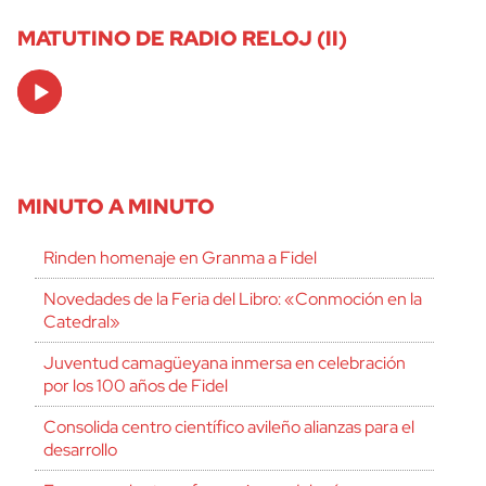
MATUTINO DE RADIO RELOJ (II)
Audio
Player
MINUTO A MINUTO
Rinden homenaje en Granma a Fidel
Novedades de la Feria del Libro: «Conmoción en la
Catedral»
Juventud camagüeyana inmersa en celebración
por los 100 años de Fidel
Consolida centro científico avileño alianzas para el
desarrollo