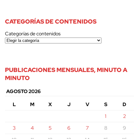
CATEGORÍAS DE CONTENIDOS
Categorías de contenidos
PUBLICACIONES MENSUALES, MINUTO A
MINUTO
AGOSTO 2026
L
M
X
J
V
S
D
1
2
3
4
5
6
7
8
9