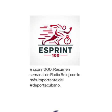
#Esprint100: Resumen
semanal de Radio Reloj con lo
más importante del
#deportecubano.