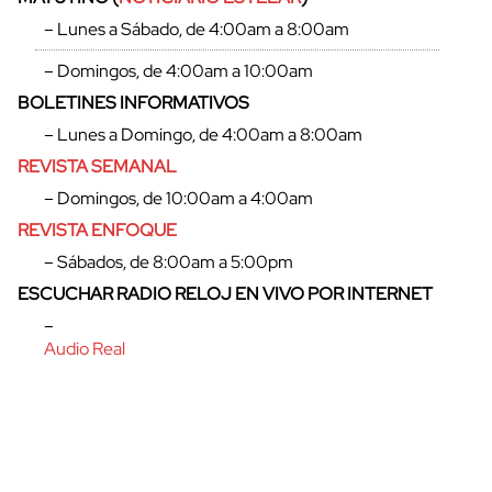
– Lunes a Sábado, de 4:00am a 8:00am
– Domingos, de 4:00am a 10:00am
BOLETINES INFORMATIVOS
– Lunes a Domingo, de 4:00am a 8:00am
REVISTA SEMANAL
– Domingos, de 10:00am a 4:00am
REVISTA ENFOQUE
– Sábados, de 8:00am a 5:00pm
ESCUCHAR RADIO RELOJ EN VIVO POR INTERNET
cerrar
–
Audio Real