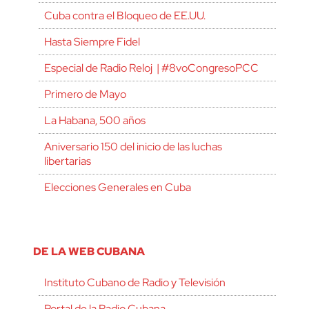
Cuba contra el Bloqueo de EE.UU.
Hasta Siempre Fidel
Especial de Radio Reloj | #8voCongresoPCC
Primero de Mayo
La Habana, 500 años
Aniversario 150 del inicio de las luchas
libertarias
Elecciones Generales en Cuba
DE LA WEB CUBANA
Instituto Cubano de Radio y Televisión
Portal de la Radio Cubana