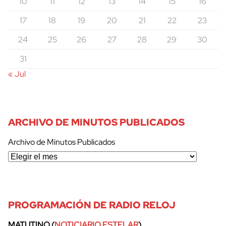
10
11
12
13
14
15
16
17
18
19
20
21
22
23
24
25
26
27
28
29
30
31
« Jul
ARCHIVO DE MINUTOS PUBLICADOS
Archivo de Minutos Publicados
PROGRAMACIÓN DE RADIO RELOJ
MATUTINO (
NOTICIARIO ESTELAR
)