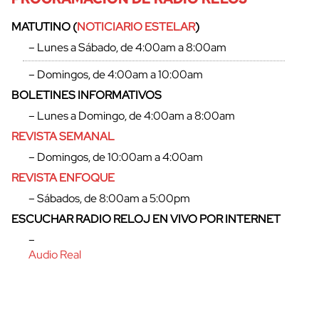
MATUTINO (
NOTICIARIO ESTELAR
)
– Lunes a Sábado, de 4:00am a 8:00am
– Domingos, de 4:00am a 10:00am
BOLETINES INFORMATIVOS
– Lunes a Domingo, de 4:00am a 8:00am
REVISTA SEMANAL
– Domingos, de 10:00am a 4:00am
REVISTA ENFOQUE
– Sábados, de 8:00am a 5:00pm
cerrar
ESCUCHAR RADIO RELOJ EN VIVO POR INTERNET
–
Audio Real