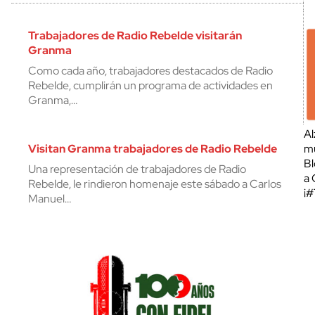
Trabajadores de Radio Rebelde visitarán
Granma
Como cada año, trabajadores destacados de Radio
Rebelde, cumplirán un programa de actividades en
Granma,…
Al
Visitan Granma trabajadores de Radio Rebelde
mu
Bl
Una representación de trabajadores de Radio
a 
Rebelde, le rindieron homenaje este sábado a Carlos
¡
Manuel…