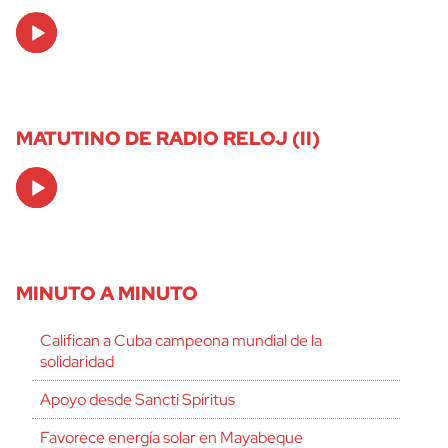
Audio
Player
MATUTINO DE RADIO RELOJ (II)
Audio
Player
MINUTO A MINUTO
Califican a Cuba campeona mundial de la
solidaridad
Apoyo desde Sancti Spíritus
Favorece energía solar en Mayabeque