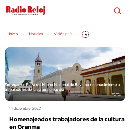
cerrar
Inicio
Noticias
Visión país
Entregan en Plaza del Himno Nacional de Bayamo reconocimiento a
trabajadores de la cultura en su día
14 diciembre, 2020
Homenajeados trabajadores de la cultura
en Granma