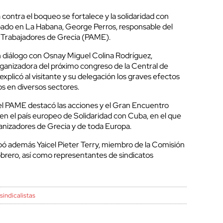
 contra el boqueo se fortalece y la solidaridad con
bado en La Habana, George Perros, responsable del
s Trabajadores de Grecia (PAME).
n diálogo con Osnay Miguel Colina Rodríguez,
ganizadora del próximo congreso de la Central de
xplicó al visitante y su delegación los graves efectos
s en diversos sectores.
del PAME destacó las acciones y el Gran Encuentro
en el país europeo de Solidaridad con Cuba, en el que
anizadores de Grecia y de toda Europa.
pó además Yaicel Pieter Terry, miembro de la Comisión
rero, así como representantes de sindicatos
-
sindicalistas