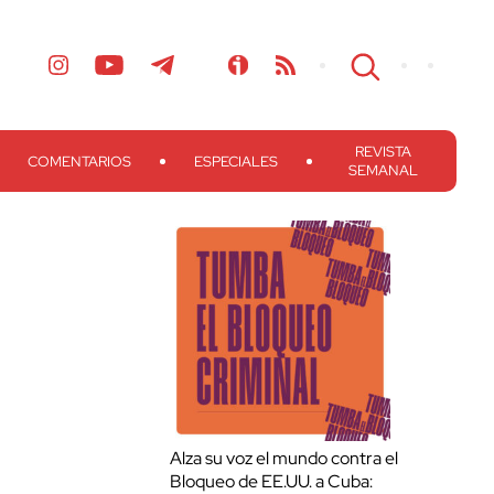
REVISTA
COMENTARIOS
ESPECIALES
SEMANAL
Alza su voz el mundo contra el
Bloqueo de EE.UU. a Cuba: