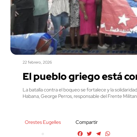
22 febrero, 2026
El pueblo griego está c
La batalla contra el boqueo se fortalece y la solidari
Habana, George Perros, responsable del Frente Milita
Orestes Eugelles
Compartir
Facebook
Twitter
Telegram
WhatsApp