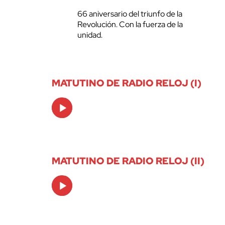
66 aniversario del triunfo de la
Revolución. Con la fuerza de la
unidad.
MATUTINO DE RADIO RELOJ (I)
Audio
Player
MATUTINO DE RADIO RELOJ (II)
Audio
Player