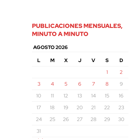
PUBLICACIONES MENSUALES,
MINUTO A MINUTO
AGOSTO 2026
L
M
X
J
V
S
D
1
2
3
4
5
6
7
8
9
10
11
12
13
14
15
16
17
18
19
20
21
22
23
24
25
26
27
28
29
30
31