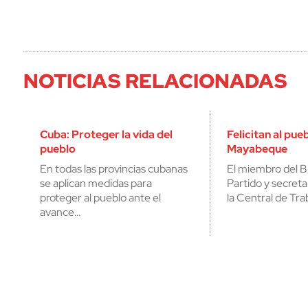
NOTICIAS RELACIONADAS
Cuba: Proteger la vida del
Felicitan al pue
pueblo
Mayabeque
En todas las provincias cubanas
El miembro del Bu
se aplican medidas para
Partido y secreta
proteger al pueblo ante el
la Central de Tr
avance…