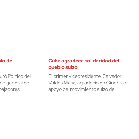
blo de
Cuba agradece solidaridad del
pueblo suizo
ró Político del
El primer vicepresidente, Salvador
rio general de
Valdés Mesa, agradeció en Ginebra el
abajadores…
apoyo del movimiento suizo de…