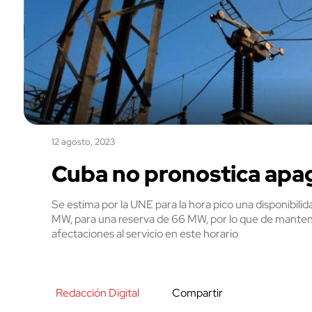
12 agosto, 2023
Cuba no pronostica apa
Se estima por la UNE para la hora pico una disponib
MW, para una reserva de 66 MW, por lo que de mantene
afectaciones al servicio en este horario
Redacción Digital
Compartir