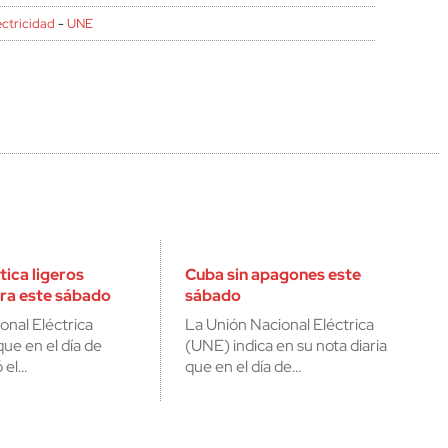
ectricidad
-
UNE
ica ligeros
Cuba sin apagones este
ra este sábado
sábado
onal Eléctrica
La Unión Nacional Eléctrica
ue en el día de
(UNE) indica en su nota diaria
 el…
que en el día de…