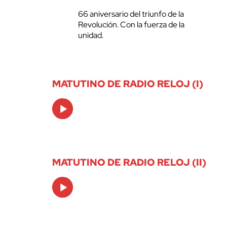
66 aniversario del triunfo de la
Revolución. Con la fuerza de la
unidad.
MATUTINO DE RADIO RELOJ (I)
Audio
Player
MATUTINO DE RADIO RELOJ (II)
Audio
Player