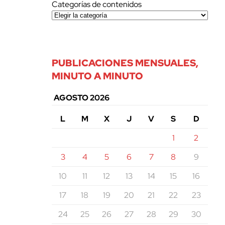
Categorías de contenidos
PUBLICACIONES MENSUALES,
MINUTO A MINUTO
AGOSTO 2026
L
M
X
J
V
S
D
1
2
3
4
5
6
7
8
9
10
11
12
13
14
15
16
17
18
19
20
21
22
23
24
25
26
27
28
29
30