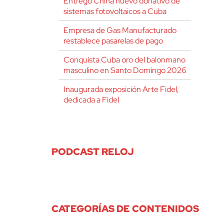
Entregó China nuevo donativo de
sistemas fotovoltaicos a Cuba
Empresa de Gas Manufacturado
restablece pasarelas de pago
Conquista Cuba oro del balonmano
masculino en Santo Domingo 2026
Inaugurada exposición Arte Fidel,
dedicada a Fidel
PODCAST RELOJ
CATEGORÍAS DE CONTENIDOS