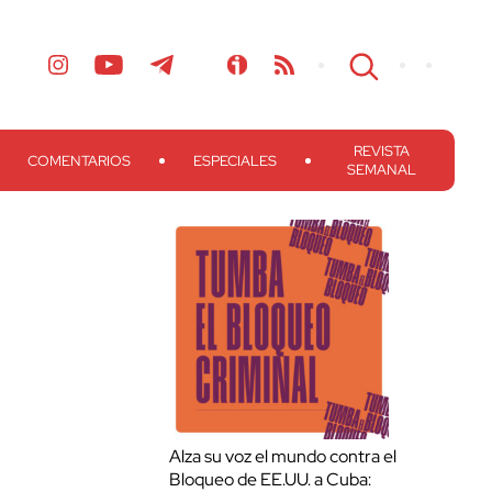
REVISTA
COMENTARIOS
ESPECIALES
SEMANAL
Alza su voz el mundo contra el
Bloqueo de EE.UU. a Cuba: