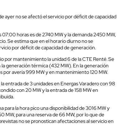
e ayer no se afectó el servicio por déficit de capacidad
 las 07:00 horas es de 2740 MW y la demanda 2450 MW,
cio. Se estima que en el horario diurno no se
vicio por déficit de capacidad de generación.
io por mantenimiento la unidad 6 de la CTE Renté. Se
n la generación térmica (432 MW). En la generación
bles por avería 999 MW y en mantenimiento 120 MW.
ma la entrada de 3 unidades en Energas Varadero con 98
condido con 20 MW y la entrada de 158 MW en
ibuida.
a para la hora pico una disponibilidad de 3016 MW y
 MW, para una reserva de 66 MW, por lo que de
evistas no se pronostican afectaciones al servicio en