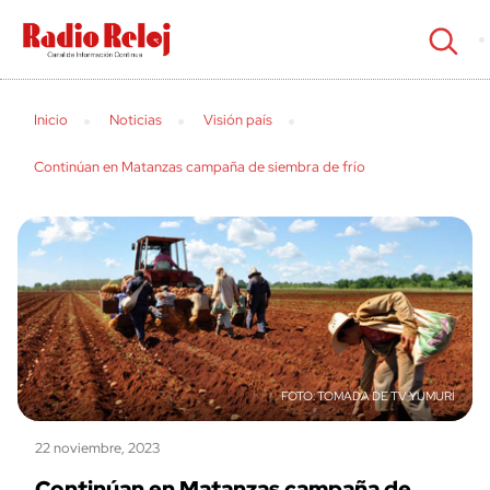
cerrar
Inicio
Noticias
Visión país
Continúan en Matanzas campaña de siembra de frío
TOMADA DE TV YUMURÍ
22 noviembre, 2023
Continúan en Matanzas campaña de