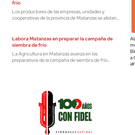
frío
Los productores de las empresas, unidades y
cooperativas de la provincia de Matanzas se alistan…
Labora Matanzas en preparar la campaña de
Al
siembra de frío
mu
Bl
La Agricultura en Matanzas avanza en los
a 
preparativos de la campaña de siembra de frío…
¡