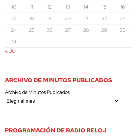
10
11
12
13
14
15
16
17
18
19
20
21
22
23
24
25
26
27
28
29
30
31
« Jul
ARCHIVO DE MINUTOS PUBLICADOS
Archivo de Minutos Publicados
PROGRAMACIÓN DE RADIO RELOJ