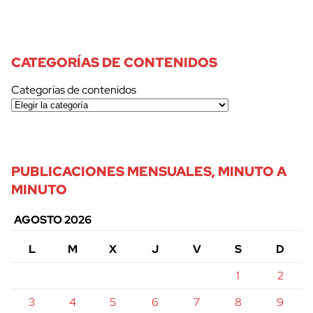
CATEGORÍAS DE CONTENIDOS
Categorías de contenidos
PUBLICACIONES MENSUALES, MINUTO A
MINUTO
AGOSTO 2026
L
M
X
J
V
S
D
1
2
3
4
5
6
7
8
9