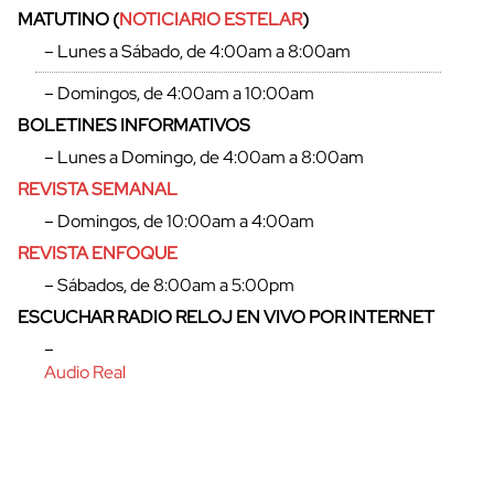
MATUTINO (
NOTICIARIO ESTELAR
)
– Lunes a Sábado, de 4:00am a 8:00am
– Domingos, de 4:00am a 10:00am
BOLETINES INFORMATIVOS
– Lunes a Domingo, de 4:00am a 8:00am
REVISTA SEMANAL
– Domingos, de 10:00am a 4:00am
REVISTA ENFOQUE
– Sábados, de 8:00am a 5:00pm
ESCUCHAR RADIO RELOJ EN VIVO POR INTERNET
cerrar
–
Audio Real