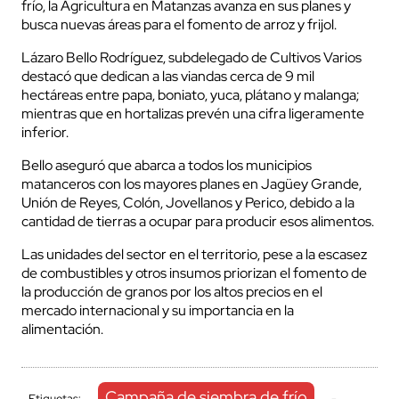
frío, la Agricultura en Matanzas avanza en sus planes y
busca nuevas áreas para el fomento de arroz y frijol.
Lázaro Bello Rodríguez, subdelegado de Cultivos Varios
destacó que dedican a las viandas cerca de 9 mil
hectáreas entre papa, boniato, yuca, plátano y malanga;
mientras que en hortalizas prevén una cifra ligeramente
inferior.
Bello aseguró que abarca a todos los municipios
matanceros con los mayores planes en Jagüey Grande,
Unión de Reyes, Colón, Jovellanos y Perico, debido a la
cantidad de tierras a ocupar para producir esos alimentos.
Las unidades del sector en el territorio, pese a la escasez
de combustibles y otros insumos priorizan el fomento de
la producción de granos por los altos precios en el
mercado internacional y su importancia en la
alimentación.
Campaña de siembra de frío
Etiquetas:
-