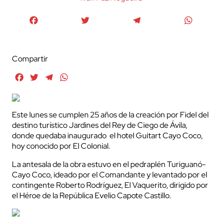
Facebook
Twitter
Telegram
WhatsA
Compartir
Facebook
Twitter
Telegram
WhatsApp
Este lunes se cumplen 25 años de la creación por Fidel del
destino turístico Jardines del Rey de Ciego de Ávila,
donde quedaba inaugurado el hotel Guitart Cayo Coco,
hoy conocido por El Colonial.
La antesala de la obra estuvo en el pedraplén Turiguanó-
Cayo Coco, ideado por el Comandante y levantado por el
contingente Roberto Rodríguez, El Vaquerito, dirigido por
el Héroe de la República Evelio Capote Castillo.