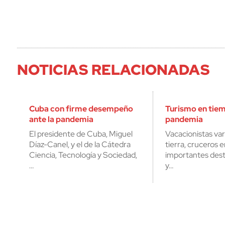
NOTICIAS RELACIONADAS
Cuba con firme desempeño
Turismo en tie
ante la pandemia
pandemia
El presidente de Cuba, Miguel
Vacacionistas va
Díaz-Canel, y el de la Cátedra
tierra, cruceros e
Ciencia, Tecnología y Sociedad,
importantes dest
…
y…