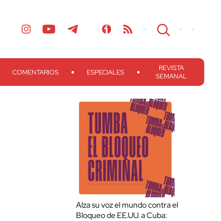
REVISTA
COMENTARIOS
ESPECIALES
SEMANAL
Alza su voz el mundo contra el
Bloqueo de EE.UU. a Cuba: