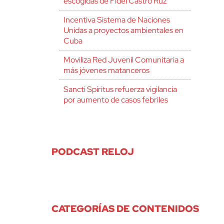
escogidas de Fidel Castro Ruz
Incentiva Sistema de Naciones
Unidas a proyectos ambientales en
Cuba
Moviliza Red Juvenil Comunitaria a
más jóvenes matanceros
Sancti Spíritus refuerza vigilancia
por aumento de casos febriles
PODCAST RELOJ
CATEGORÍAS DE CONTENIDOS