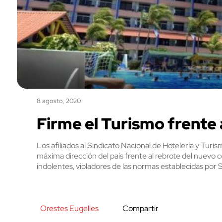
8 agosto, 2020
Firme el Turismo frente
Los afiliados al Sindicato Nacional de Hotelería y Tur
máxima dirección del país frente al rebrote del nuevo
indolentes, violadores de las normas establecidas por S
Orestes Eugelles
Compartir