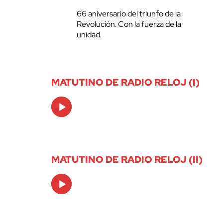
66 aniversario del triunfo de la
Revolución. Con la fuerza de la
unidad.
MATUTINO DE RADIO RELOJ (I)
Audio
Player
MATUTINO DE RADIO RELOJ (II)
Audio
Player