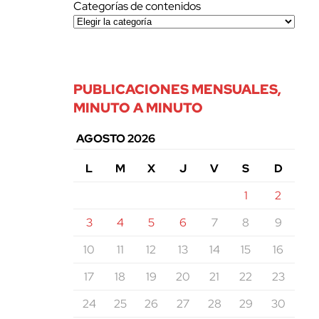
Categorías de contenidos
PUBLICACIONES MENSUALES,
MINUTO A MINUTO
AGOSTO 2026
L
M
X
J
V
S
D
1
2
3
4
5
6
7
8
9
10
11
12
13
14
15
16
17
18
19
20
21
22
23
24
25
26
27
28
29
30