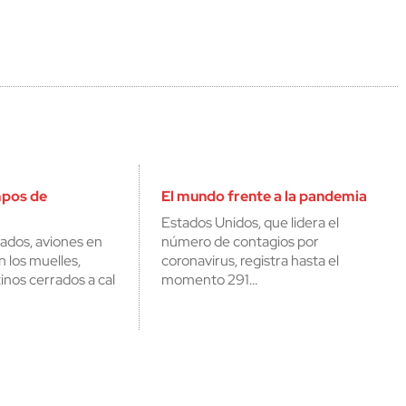
mpos de
El mundo frente a la pandemia
Estados Unidos, que lidera el
rados, aviones en
número de contagios por
n los muelles,
coronavirus, registra hasta el
inos cerrados a cal
momento 291…