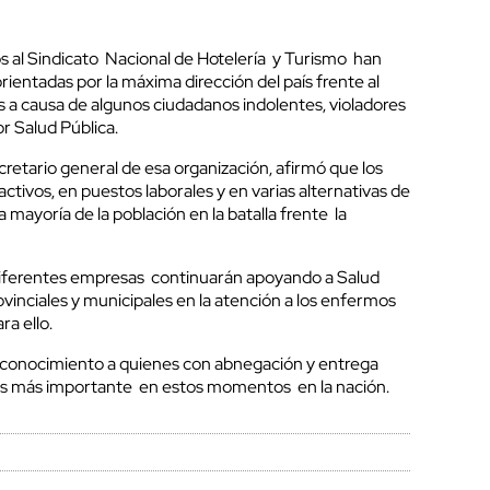
os al Sindicato Nacional de Hotelería y Turismo han
ientadas por la máxima dirección del país frente al
s a causa de algunos ciudadanos indolentes, violadores
r Salud Pública.
etario general de esa organización, afirmó que los
ctivos, en puestos laborales y en varias alternativas de
a mayoría de la población en la batalla frente la
 diferentes empresas continuarán apoyando a Salud
rovinciales y municipales en la atención a los enfermos
ra ello.
conocimiento a quienes con abnegación y entrega
eas más importante en estos momentos en la nación.