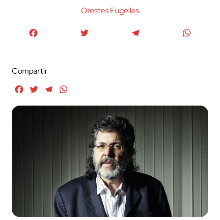
Orestes Eugelles
Facebook
Twitter
Telegram
WhatsA
Compartir
Facebook
Twitter
Telegram
WhatsApp