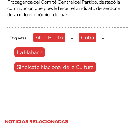
Propaganda del Comité Central del Partido, destacó la
contribución que puede hacer el Sindicato del sector al
desarrollo económico del país.
Abel Prieto
Cuba
Etiquetas:
-
-
La Habana
-
Sindicato Nacional de la Cultura
NOTICIAS RELACIONADAS