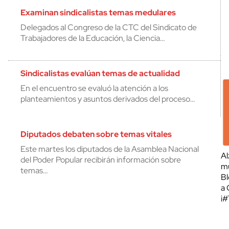
Examinan sindicalistas temas medulares
Delegados al Congreso de la CTC del Sindicato de
Trabajadores de la Educación, la Ciencia…
Sindicalistas evalúan temas de actualidad
En el encuentro se evaluó la atención a los
planteamientos y asuntos derivados del proceso…
Diputados debaten sobre temas vitales
Este martes los diputados de la Asamblea Nacional
Al
del Poder Popular recibirán información sobre
mu
temas…
Bl
a 
¡