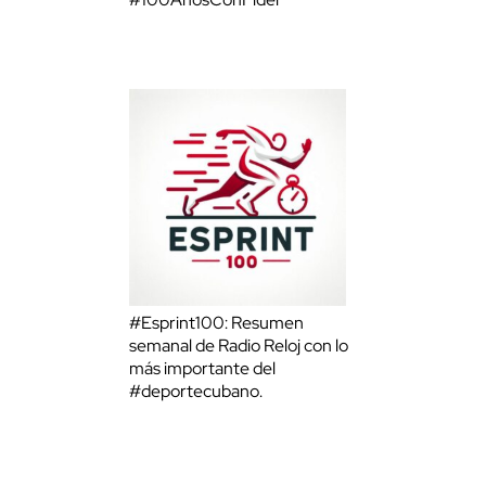
#Esprint100: Resumen
semanal de Radio Reloj con lo
más importante del
#deportecubano.