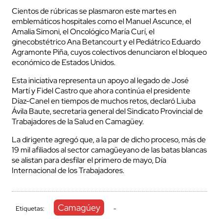
Cientos de rúbricas se plasmaron este martes en
emblemáticos hospitales como el Manuel Ascunce, el
Amalia Simoni, el Oncológico María Curí, el
ginecobstétrico Ana Betancourt y el Pediátrico Eduardo
Agramonte Piña, cuyos colectivos denunciaron el bloqueo
económico de Estados Unidos.
Esta iniciativa representa un apoyo al legado de José
Martí y Fidel Castro que ahora continúa el presidente
Díaz-Canel en tiempos de muchos retos, declaró Liuba
Ávila Baute, secretaria general del Sindicato Provincial de
Trabajadores de la Salud en Camagüey.
La dirigente agregó que, a la par de dicho proceso, más de
19 mil afiliados al sector camagüeyano de las batas blancas
se alistan para desfilar el primero de mayo, Día
Internacional de los Trabajadores.
Camagúey
Etiquetas:
-