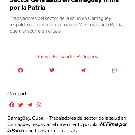
por la Patria
Trabajadores del sector de la salud en Camagüey
respaldan el movimiento popular Mi Firma por la Patria,
que transcurre en el país.
Yamylé Fernández Rodríguez
Facebook
Twitter
Telegram
WhatsA
Compartir
Facebook
Twitter
Telegram
WhatsApp
Camagüey, Cuba. – Trabajadores del sector de la salud en
Camagüey respaldan el movimiento popular
Mi Firma por
la Patria
, que transcurre en el país.