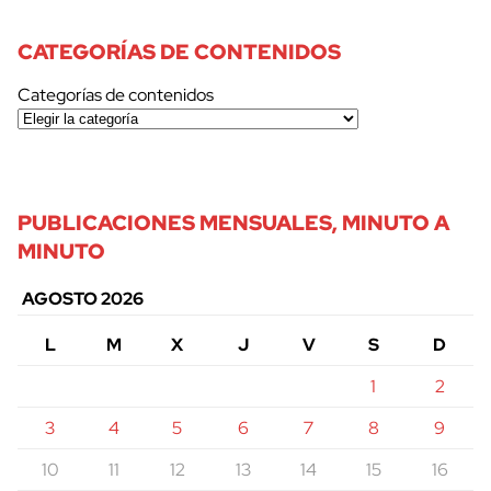
CATEGORÍAS DE CONTENIDOS
Categorías de contenidos
PUBLICACIONES MENSUALES, MINUTO A
MINUTO
AGOSTO 2026
L
M
X
J
V
S
D
1
2
3
4
5
6
7
8
9
10
11
12
13
14
15
16