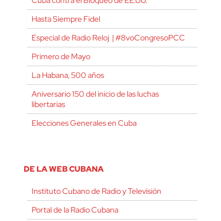
Cuba contra el Bloqueo de EE.UU.
Hasta Siempre Fidel
Especial de Radio Reloj | #8voCongresoPCC
Primero de Mayo
La Habana, 500 años
Aniversario 150 del inicio de las luchas
libertarias
Elecciones Generales en Cuba
DE LA WEB CUBANA
Instituto Cubano de Radio y Televisión
Portal de la Radio Cubana