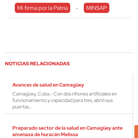
Mi firma por la Patria
MINSAP
-
NOTICIAS RELACIONADAS
Avances de salud en Camagüey
Camagüey, Cuba.- Con dos riñones artificiales en
funcionamiento y capacidad para tres, abrió sus
puertas…
Preparado sector de la salud en Camagüey ante
amenaza de huracán Melissa