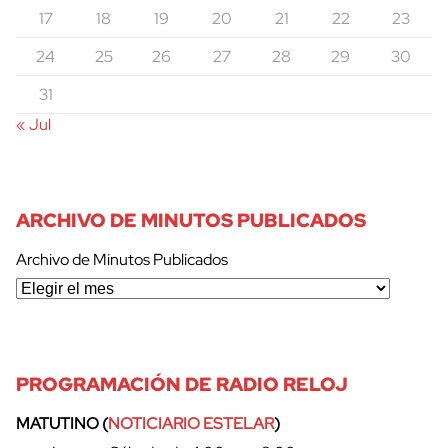
17
18
19
20
21
22
23
24
25
26
27
28
29
30
31
« Jul
ARCHIVO DE MINUTOS PUBLICADOS
Archivo de Minutos Publicados
PROGRAMACIÓN DE RADIO RELOJ
MATUTINO (
NOTICIARIO ESTELAR
)