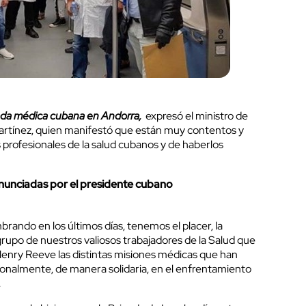
igada médica cubana en Andorra,
expresó el ministro de
artínez, quien manifestó que están muy contentos y
 profesionales de la salud cubanos y de haberlos
nunciadas por el presidente cubano
ndo en los últimos días, tenemos el placer, la
 grupo de nuestros valiosos trabajadores de la Salud que
Henry Reeve las distintas misiones médicas que han
onalmente, de manera solidaria, en el enfrentamiento
s.