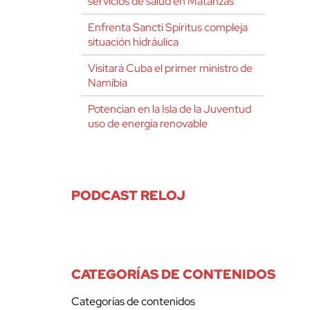
servicios de salud en Matanzas
Enfrenta Sancti Spíritus compleja
situación hidráulica
Visitará Cuba el primer ministro de
Namibia
Potencian en la Isla de la Juventud
uso de energía renovable
PODCAST RELOJ
CATEGORÍAS DE CONTENIDOS
Categorías de contenidos