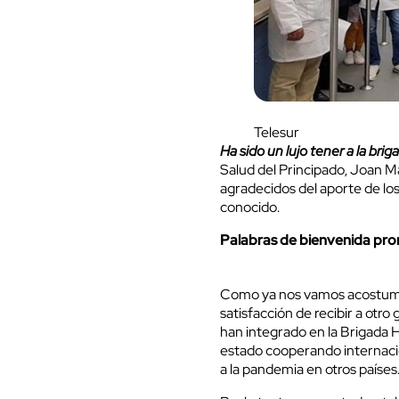
Telesur
Ha sido un lujo tener a la br
Salud del Principado, Joan M
agradecidos del aporte de los
conocido.
Palabras de bienvenida pro
Como ya nos vamos acostumbra
satisfacción de recibir a otro
han integrado en la Brigada 
estado cooperando internaci
a la pandemia en otros paíse