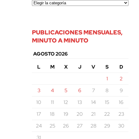
PUBLICACIONES MENSUALES,
MINUTO A MINUTO
AGOSTO 2026
L
M
X
J
V
S
D
1
2
3
4
5
6
7
8
9
10
11
12
13
14
15
16
17
18
19
20
21
22
23
24
25
26
27
28
29
30
31