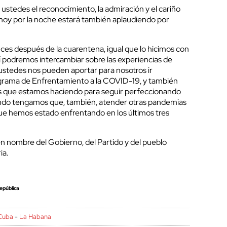
 ustedes el reconocimiento, la admiración y el cariño
hoy por la noche estará también aplaudiendo por
s después de la cuarentena, igual que lo hicimos con
hí podremos intercambiar sobre las experiencias de
 ustedes nos pueden aportar para nosotros ir
grama de Enfrentamiento a la COVID-19, y también
is que estamos haciendo para seguir perfeccionando
ndo tengamos que, también, atender otras pandemias
que hemos estado enfrentando en los últimos tres
en nombre del Gobierno, del Partido y del pueblo
ia.
epública
Cuba
-
La Habana