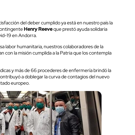
isfacción del deber cumplido ya está en nuestro país la
Contingente
Henry Reeve
que prestó ayuda solidaria
id-19
en Andorra.
a labor humanitaria, nuestros colaboradores de la
gan con la misión cumplida a la Patria que los contempla
dicas y más de 66 procederes de enfermería brindó la
ntribuyó a doblegar la curva de contagios del nuevo
stado europeo.