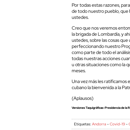
Por todas estas razones, para
de todo nuestro pueblo, que 
ustedes.
Creo que nos veremos entonce
la brigada de Lombardía, y a
ustedes, sobre las cosas que
perfeccionando nuestro Pro
como parte de todo el anális
todas nuestras acciones cua
u otras situaciones como la 
meses.
Una vez más les ratificamos 
cubano la bienvenida a la Patr
(Aplausos)
Versiones Taquigráficas-Presidencia de la R
Etiquetas:
Andorra
-
Covid-19
-