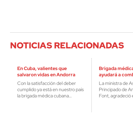
NOTICIAS RELACIONADAS
En Cuba, valientes que
Brigada médic
salvaron vidas en Andorra
ayudará a comb
Con la satisfacción del deber
La ministra de A
cumplido ya está en nuestro país
Principado de A
la brigada médica cubana…
Font, agradeció