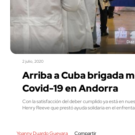
Díaz
2 julio, 2020
Arriba a Cuba brigada m
Covid-19 en Andorra
Con la satisfacción del deber cumplido ya está en nue
Henry Reeve que prestó ayuda solidaria en el enfrenta
Yoanny Duardo Guevara
Compartir