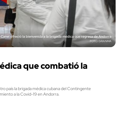
-Canel ofreció la bienvenida a la brigada médica que regresa de Andorra
GRANMA
édica que combatió la
stro país la brigada médica cubana del Contingente
miento a la Covid-19 en Andorra.