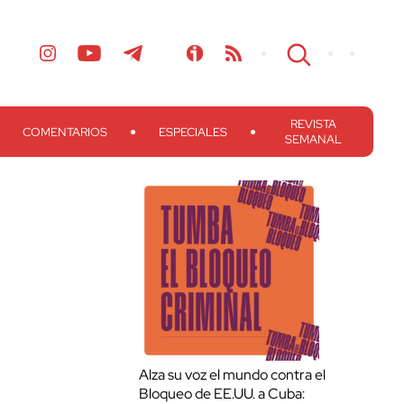
REVISTA
COMENTARIOS
ESPECIALES
SEMANAL
Alza su voz el mundo contra el
Bloqueo de EE.UU. a Cuba: