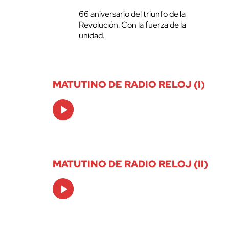
66 aniversario del triunfo de la
Revolución. Con la fuerza de la
unidad.
MATUTINO DE RADIO RELOJ (I)
Audio
Player
MATUTINO DE RADIO RELOJ (II)
Audio
Player