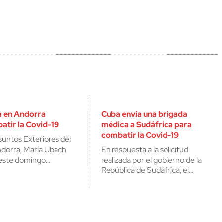
a en Andorra
Cuba envía una brigada
atir la Covid-19
médica a Sudáfrica para
combatir la Covid-19
suntos Exteriores del
ndorra, María Ubach
En respuesta a la solicitud
 este domingo…
realizada por el gobierno de la
República de Sudáfrica, el…