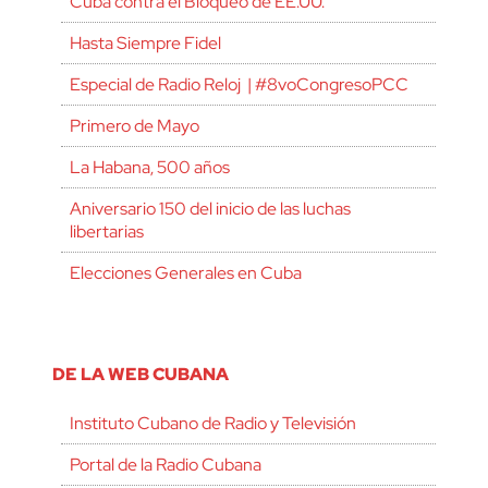
Cuba contra el Bloqueo de EE.UU.
Hasta Siempre Fidel
Especial de Radio Reloj | #8voCongresoPCC
Primero de Mayo
La Habana, 500 años
Aniversario 150 del inicio de las luchas
libertarias
Elecciones Generales en Cuba
DE LA WEB CUBANA
Instituto Cubano de Radio y Televisión
Portal de la Radio Cubana