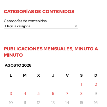
CATEGORÍAS DE CONTENIDOS
Categorías de contenidos
PUBLICACIONES MENSUALES, MINUTO A
MINUTO
AGOSTO 2026
L
M
X
J
V
S
D
1
2
3
4
5
6
7
8
9
10
11
12
13
14
15
16