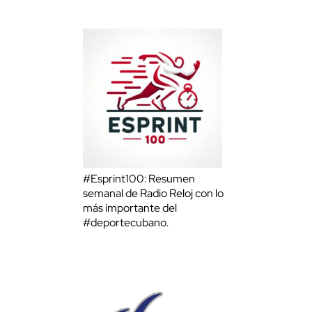
#Esprint100: Resumen
semanal de Radio Reloj con lo
más importante del
#deportecubano.