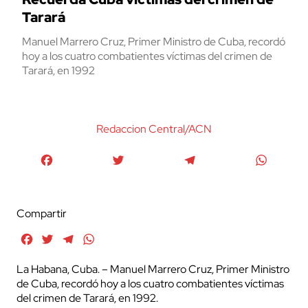
Tarará
Manuel Marrero Cruz, Primer Ministro de Cuba, recordó
hoy a los cuatro combatientes víctimas del crimen de
Tarará, en 1992
Redaccion Central/ACN
Facebook
Twitter
Telegram
WhatsA
Compartir
Facebook
Twitter
Telegram
WhatsApp
La Habana, Cuba. – Manuel Marrero Cruz, Primer Ministro
de Cuba, recordó hoy a los cuatro combatientes víctimas
del crimen de Tarará, en 1992.