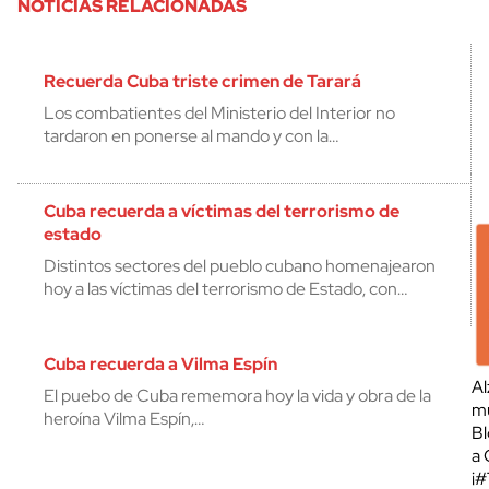
NOTICIAS RELACIONADAS
Recuerda Cuba triste crimen de Tarará
Los combatientes del Ministerio del Interior no
tardaron en ponerse al mando y con la…
Cuba recuerda a víctimas del terrorismo de
estado
Distintos sectores del pueblo cubano homenajearon
hoy a las víctimas del terrorismo de Estado, con…
Cuba recuerda a Vilma Espín
Al
El puebo de Cuba rememora hoy la vida y obra de la
mu
heroína Vilma Espín,…
Bl
a 
¡