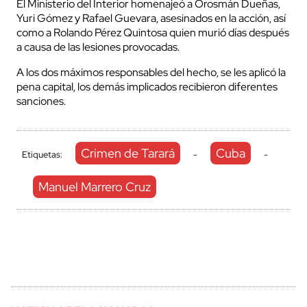
El Ministerio del Interior homenajeó a Orosmán Dueñas,
Yuri Gómez y Rafael Guevara, asesinados en la acción, así
como a Rolando Pérez Quintosa quien murió días después
a causa de las lesiones provocadas.
A los dos máximos responsables del hecho, se les aplicó la
pena capital, los demás implicados recibieron diferentes
sanciones.
Crimen de Tarará
Cuba
Etiquetas:
-
-
Manuel Marrero Cruz