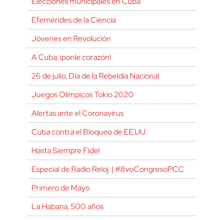
Elecciones municipales en Cuba
Efemérides de la Ciencia
Jóvenes en Revolución
A Cuba, ¡ponle corazón!
26 de julio, Día de la Rebeldía Nacional
Juegos Olímpicos Tokio 2020
Alertas ante el Coronavirus
Cuba contra el Bloqueo de EE.UU.
Hasta Siempre Fidel
Especial de Radio Reloj | #8voCongresoPCC
Primero de Mayo
La Habana, 500 años