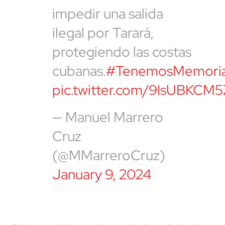
impedir una salida
ilegal por Tarará,
protegiendo las costas
cubanas.
#TenemosMemori
pic.twitter.com/9IsUBKCM5
— Manuel Marrero
Cruz
(@MMarreroCruz)
January 9, 2024