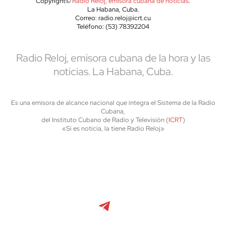
Copyright©
Radio Reloj, emisora cubana de noticias
.
La Habana, Cuba.
Correo: radio.reloj@icrt.cu
Teléfono: (53) 78392204
Radio Reloj, emisora cubana de la hora y las
noticias. La Habana, Cuba.
Es una emisora de alcance nacional que integra el Sistema de la Radio
Cubana,
del Instituto Cubano de Radio y Televisión (
ICRT
)
«Si es noticia, la tiene Radio Reloj»