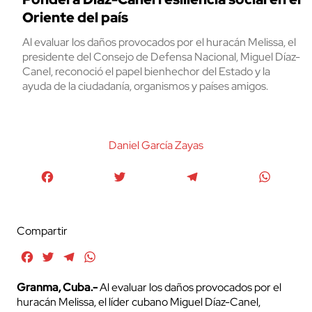
Oriente del país
Al evaluar los daños provocados por el huracán Melissa, el
presidente del Consejo de Defensa Nacional, Miguel Díaz-
Canel, reconoció el papel bienhechor del Estado y la
ayuda de la ciudadanía, organismos y países amigos.
Daniel García Zayas
Facebook
Twitter
Telegram
WhatsA
Compartir
Facebook
Twitter
Telegram
WhatsApp
Granma, Cuba.-
Al evaluar los daños provocados por el
huracán Melissa, el líder cubano Miguel Díaz-Canel,