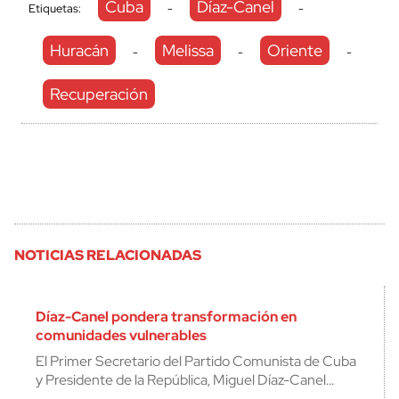
Cuba
Díaz-Canel
Etiquetas:
-
-
Huracán
Melissa
Oriente
-
-
-
Recuperación
NOTICIAS RELACIONADAS
Díaz-Canel pondera transformación en
comunidades vulnerables
El Primer Secretario del Partido Comunista de Cuba
y Presidente de la República, Miguel Díaz-Canel…