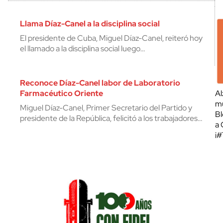
Llama Díaz-Canel a la disciplina social
El presidente de Cuba, Miguel Díaz-Canel, reiteró hoy
el llamado a la disciplina social luego…
Reconoce Díaz-Canel labor de Laboratorio
Farmacéutico Oriente
Al
mu
Miguel Díaz-Canel, Primer Secretario del Partido y
Bl
presidente de la República, felicitó a los trabajadores…
a 
¡