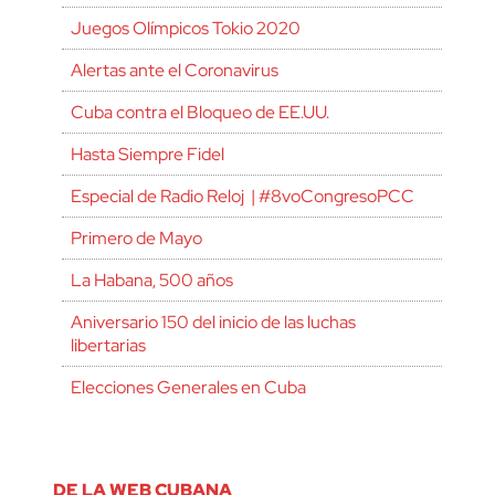
Juegos Olímpicos Tokio 2020
Alertas ante el Coronavirus
Cuba contra el Bloqueo de EE.UU.
Hasta Siempre Fidel
Especial de Radio Reloj | #8voCongresoPCC
Primero de Mayo
La Habana, 500 años
Aniversario 150 del inicio de las luchas
libertarias
Elecciones Generales en Cuba
DE LA WEB CUBANA