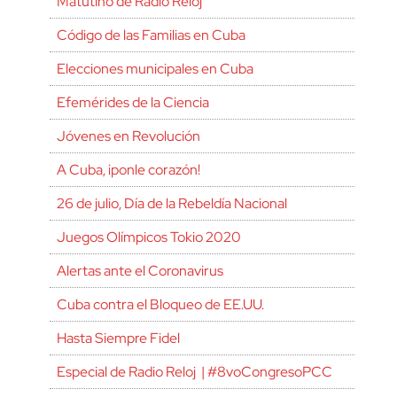
Matutino de Radio Reloj
Código de las Familias en Cuba
Elecciones municipales en Cuba
Efemérides de la Ciencia
Jóvenes en Revolución
A Cuba, ¡ponle corazón!
26 de julio, Día de la Rebeldía Nacional
Juegos Olímpicos Tokio 2020
Alertas ante el Coronavirus
Cuba contra el Bloqueo de EE.UU.
Hasta Siempre Fidel
Especial de Radio Reloj | #8voCongresoPCC