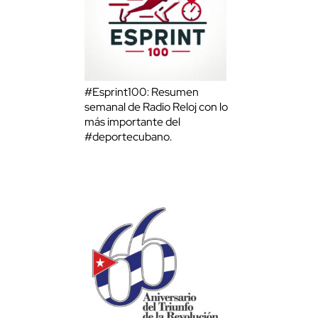
#Esprint100: Resumen
semanal de Radio Reloj con lo
más importante del
#deportecubano.