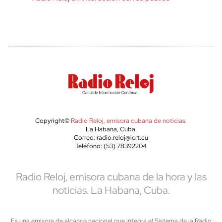
Copyright©
Radio Reloj, emisora cubana de noticias
.
La Habana, Cuba.
Correo: radio.reloj@icrt.cu
Teléfono: (53) 78392204
Radio Reloj, emisora cubana de la hora y las
noticias. La Habana, Cuba.
Es una emisora de alcance nacional que integra el Sistema de la Radio