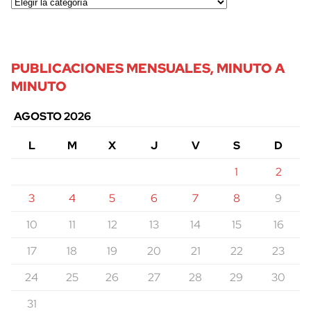
PUBLICACIONES MENSUALES, MINUTO A
MINUTO
AGOSTO 2026
L
M
X
J
V
S
D
1
2
3
4
5
6
7
8
9
10
11
12
13
14
15
16
17
18
19
20
21
22
23
24
25
26
27
28
29
30
31