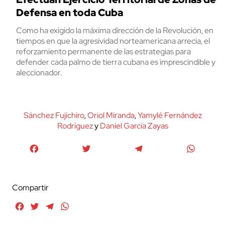
Defensa en toda Cuba
Como ha exigido la máxima dirección de la Revolución, en
tiempos en que la agresividad norteamericana arrecia, el
reforzamiento permanente de las estrategias para
defender cada palmo de tierra cubana es imprescindible y
aleccionador.
Sánchez Fujichiro
,
Oriol Miranda
,
Yamylé Fernández
Rodríguez
y
Daniel García Zayas
Facebook
Twitter
Telegram
WhatsA
Compartir
Facebook
Twitter
Telegram
WhatsApp