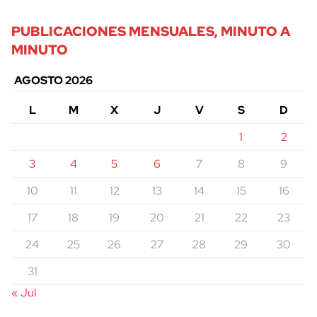
PUBLICACIONES MENSUALES, MINUTO A
MINUTO
AGOSTO 2026
L
M
X
J
V
S
D
1
2
3
4
5
6
7
8
9
10
11
12
13
14
15
16
17
18
19
20
21
22
23
24
25
26
27
28
29
30
31
cerrar
« Jul