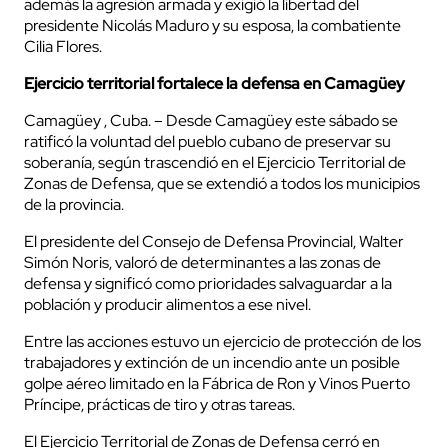
además la agresión armada y exigió la libertad del
presidente Nicolás Maduro y su esposa, la combatiente
Cilia Flores.
Ejercicio territorial fortalece la defensa en Camagüey
Camagüey , Cuba. – Desde Camagüey este sábado se
ratificó la voluntad del pueblo cubano de preservar su
soberanía, según trascendió en el Ejercicio Territorial de
Zonas de Defensa, que se extendió a todos los municipios
de la provincia.
El presidente del Consejo de Defensa Provincial, Walter
Simón Noris, valoró de determinantes a las zonas de
defensa y significó como prioridades salvaguardar a la
población y producir alimentos a ese nivel.
Entre las acciones estuvo un ejercicio de protección de los
trabajadores y extinción de un incendio ante un posible
golpe aéreo limitado en la Fábrica de Ron y Vinos Puerto
Príncipe, prácticas de tiro y otras tareas.
El Ejercicio Territorial de Zonas de Defensa cerró en