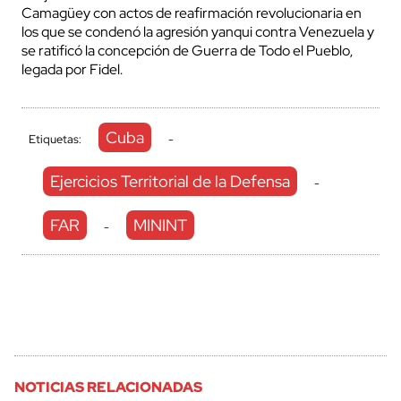
Camagüey con actos de reafirmación revolucionaria en
los que se condenó la agresión yanqui contra Venezuela y
se ratificó la concepción de Guerra de Todo el Pueblo,
legada por Fidel.
Cuba
Etiquetas:
-
Ejercicios Territorial de la Defensa
-
FAR
MININT
-
NOTICIAS RELACIONADAS