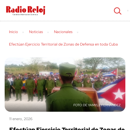
cerrar
Inicio
Noticias
Nacionales
Efectúan Ejercicio Territorial de Zonas de Defensa en toda Cuba
DE YAMYLE FERNÁNDEZ
11 enero, 2026
Efectúan Ejercicio Territorial de Zonas de