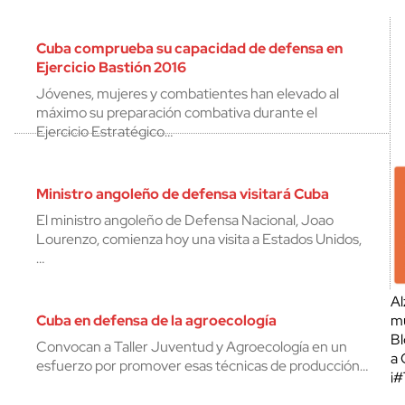
Cuba comprueba su capacidad de defensa en
Ejercicio Bastión 2016
Jóvenes, mujeres y combatientes han elevado al
máximo su preparación combativa durante el
Ejercicio Estratégico…
Ministro angoleño de defensa visitará Cuba
El ministro angoleño de Defensa Nacional, Joao
Lourenzo, comienza hoy una visita a Estados Unidos,
…
Al
Cuba en defensa de la agroecología
mu
Bl
Convocan a Taller Juventud y Agroecología en un
a 
esfuerzo por promover esas técnicas de producción…
¡