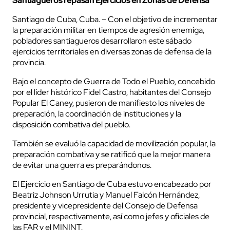
Santiagueros repasan Ejercicios en Zonas de Defensa
Santiago de Cuba, Cuba. – Con el objetivo de incrementar
la preparación militar en tiempos de agresión enemiga,
pobladores santiagueros desarrollaron este sábado
ejercicios territoriales en diversas zonas de defensa de la
provincia.
Bajo el concepto de Guerra de Todo el Pueblo, concebido
por el líder histórico Fidel Castro, habitantes del Consejo
Popular El Caney, pusieron de manifiesto los niveles de
preparación, la coordinación de instituciones y la
disposición combativa del pueblo.
También se evaluó la capacidad de movilización popular, la
preparación combativa y se ratificó que la mejor manera
de evitar una guerra es preparándonos.
El Ejercicio en Santiago de Cuba estuvo encabezado por
Beatriz Johnson Urrutia y Manuel Falcón Hernández,
presidente y vicepresidente del Consejo de Defensa
provincial, respectivamente, así como jefes y oficiales de
las FAR y el MININT.