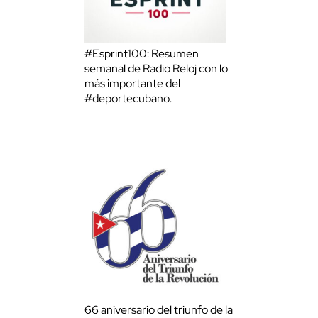
#Esprint100: Resumen
semanal de Radio Reloj con lo
más importante del
#deportecubano.
66 aniversario del triunfo de la