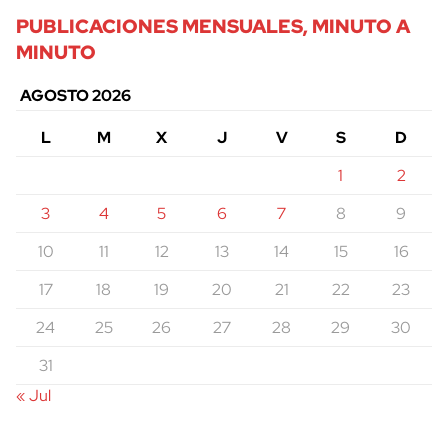
PUBLICACIONES MENSUALES, MINUTO A
MINUTO
AGOSTO 2026
L
M
X
J
V
S
D
1
2
3
4
5
6
7
8
9
10
11
12
13
14
15
16
17
18
19
20
21
22
23
24
25
26
27
28
29
30
31
« Jul