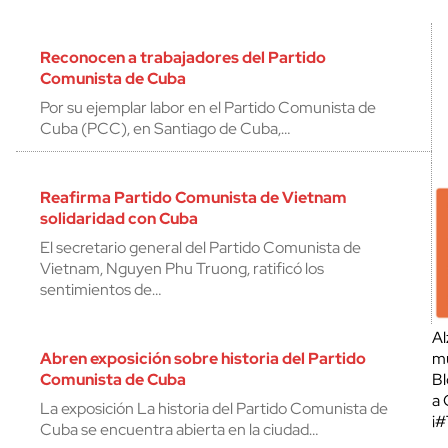
Reconocen a trabajadores del Partido
Comunista de Cuba
Por su ejemplar labor en el Partido Comunista de
Cuba (PCC), en Santiago de Cuba,…
Reafirma Partido Comunista de Vietnam
solidaridad con Cuba
El secretario general del Partido Comunista de
Vietnam, Nguyen Phu Truong, ratificó los
sentimientos de…
Al
Abren exposición sobre historia del Partido
mu
Comunista de Cuba
Bl
a 
La exposición La historia del Partido Comunista de
¡
Cuba se encuentra abierta en la ciudad…