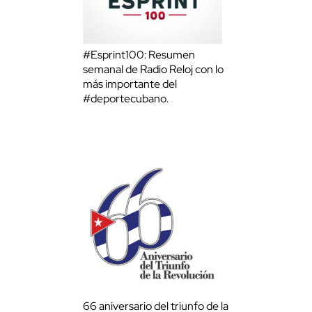
#Esprint100: Resumen
semanal de Radio Reloj con lo
más importante del
#deportecubano.
66 aniversario del triunfo de la