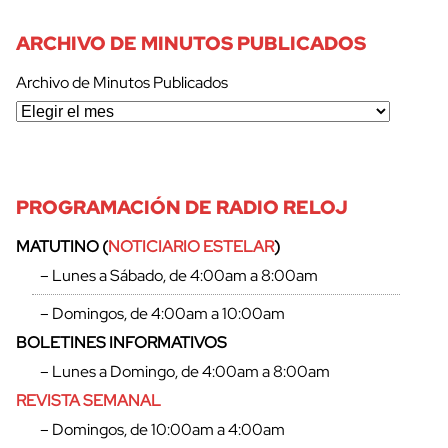
ARCHIVO DE MINUTOS PUBLICADOS
Archivo de Minutos Publicados
PROGRAMACIÓN DE RADIO RELOJ
MATUTINO (
NOTICIARIO ESTELAR
)
– Lunes a Sábado, de 4:00am a 8:00am
– Domingos, de 4:00am a 10:00am
BOLETINES INFORMATIVOS
– Lunes a Domingo, de 4:00am a 8:00am
REVISTA SEMANAL
– Domingos, de 10:00am a 4:00am
cerrar