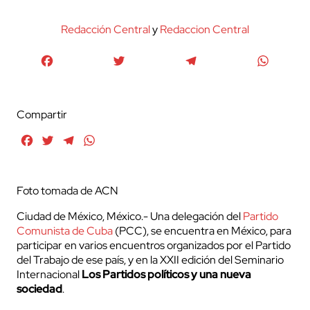
Redacción Central
y
Redaccion Central
Facebook
Twitter
Telegram
WhatsA
Compartir
Facebook
Twitter
Telegram
WhatsApp
Foto tomada de ACN
Ciudad de México, México.- Una delegación del
Partido
Comunista de Cuba
(PCC), se encuentra en México, para
participar en varios encuentros organizados por el Partido
del Trabajo de ese país, y en la XXII edición del Seminario
Internacional
Los Partidos políticos y una nueva
sociedad
.