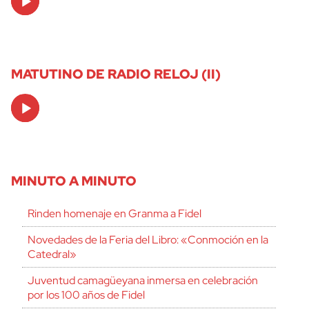
Player
MATUTINO DE RADIO RELOJ (II)
Audio
Player
MINUTO A MINUTO
Rinden homenaje en Granma a Fidel
Novedades de la Feria del Libro: «Conmoción en la
Catedral»
Juventud camagüeyana inmersa en celebración
por los 100 años de Fidel