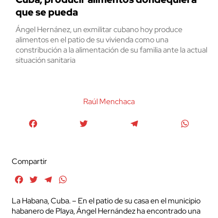
que se pueda
Ángel Hernánez, un exmilitar cubano hoy produce
alimentos en el patio de su vivienda como una
constribución a la alimentación de su familia ante la actual
situación sanitaria
Raúl Menchaca
Facebook
Twitter
Telegram
WhatsA
Compartir
Facebook
Twitter
Telegram
WhatsApp
La Habana, Cuba. – En el patio de su casa en el municipio
habanero de Playa, Ángel Hernández ha encontrado una