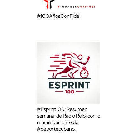
#100AñosConFidel
#Esprint100: Resumen
semanal de Radio Reloj con lo
más importante del
#deportecubano.