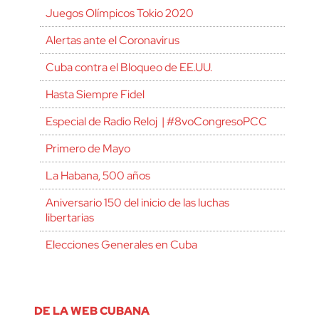
Juegos Olímpicos Tokio 2020
Alertas ante el Coronavirus
Cuba contra el Bloqueo de EE.UU.
Hasta Siempre Fidel
Especial de Radio Reloj | #8voCongresoPCC
Primero de Mayo
La Habana, 500 años
Aniversario 150 del inicio de las luchas
libertarias
Elecciones Generales en Cuba
DE LA WEB CUBANA