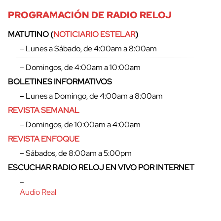
PROGRAMACIÓN DE RADIO RELOJ
MATUTINO (
NOTICIARIO ESTELAR
)
– Lunes a Sábado, de 4:00am a 8:00am
– Domingos, de 4:00am a 10:00am
cerrar
BOLETINES INFORMATIVOS
– Lunes a Domingo, de 4:00am a 8:00am
REVISTA SEMANAL
– Domingos, de 10:00am a 4:00am
REVISTA ENFOQUE
– Sábados, de 8:00am a 5:00pm
ESCUCHAR RADIO RELOJ EN VIVO POR INTERNET
–
Audio Real