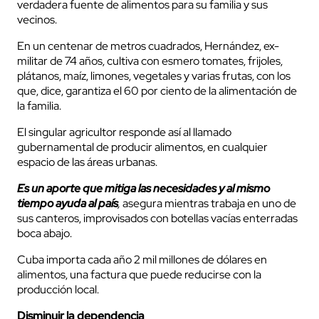
verdadera fuente de alimentos para su familia y sus
vecinos.
En un centenar de metros cuadrados, Hernández, ex-
militar de 74 años, cultiva con esmero tomates, frijoles,
plátanos, maíz, limones, vegetales y varias frutas, con los
que, dice, garantiza el 60 por ciento de la alimentación de
la familia.
El singular agricultor responde así al llamado
gubernamental de producir alimentos, en cualquier
espacio de las áreas urbanas.
Es un aporte que mitiga las necesidades y al mismo
tiempo ayuda al país
,
asegura mientras trabaja en uno de
sus canteros, improvisados con botellas vacías enterradas
boca abajo.
Cuba importa cada año 2 mil millones de dólares en
alimentos, una factura que puede reducirse con la
producción local.
Disminuir la dependencia