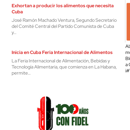
Exhortan a producir los alimentos que necesita
Cuba
José Ramón Machado Ventura, Segundo Secretario
del Comité Central del Partido Comunista de Cuba
y…
Al
Inicia en Cuba Feria Internacional de Alimentos
mu
Bl
La Feria Internacional de Alimentación, Bebidas y
a 
Tecnología Alimentaria, que comienza en La Habana,
¡
permite…