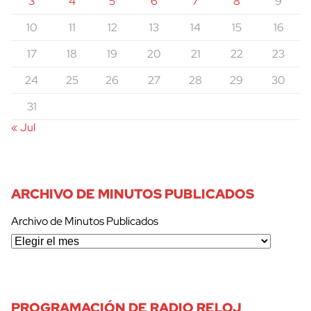
3
4
5
6
7
8
9
10
11
12
13
14
15
16
17
18
19
20
21
22
23
24
25
26
27
28
29
30
31
« Jul
ARCHIVO DE MINUTOS PUBLICADOS
Archivo de Minutos Publicados
cerrar
PROGRAMACIÓN DE RADIO RELOJ