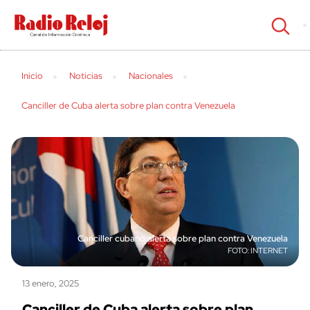
cerrar
Inicio
Noticias
Nacionales
Canciller de Cuba alerta sobre plan contra Venezuela
Canciller cubano alerta sobre plan contra Venezuela
INTERNET
13 enero, 2025
Canciller de Cuba alerta sobre plan