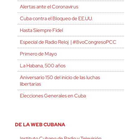
Alertas ante el Coronavirus
Cuba contra el Bloqueo de EE.UU.
Hasta Siempre Fidel
Especial de Radio Reloj | #8voCongresoPCC
Primero de Mayo
La Habana, 500 años
Aniversario 150 del inicio de las luchas
libertarias
Elecciones Generales en Cuba
DE LA WEB CUBANA
Instituto Cubano de Radio y Televisión