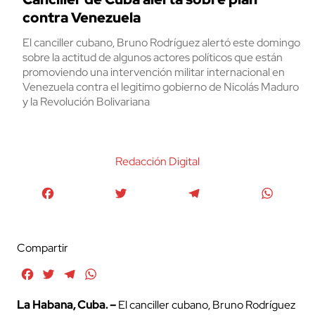
contra Venezuela
El canciller cubano, Bruno Rodríguez alertó este domingo
sobre la actitud de algunos actores políticos que están
promoviendo una intervención militar internacional en
Venezuela contra el legitimo gobierno de Nicolás Maduro
y la Revolución Bolivariana
Redacción Digital
Facebook
Twitter
Telegram
WhatsA
Compartir
Facebook
Twitter
Telegram
WhatsApp
La Habana, Cuba. –
El canciller cubano, Bruno Rodríguez