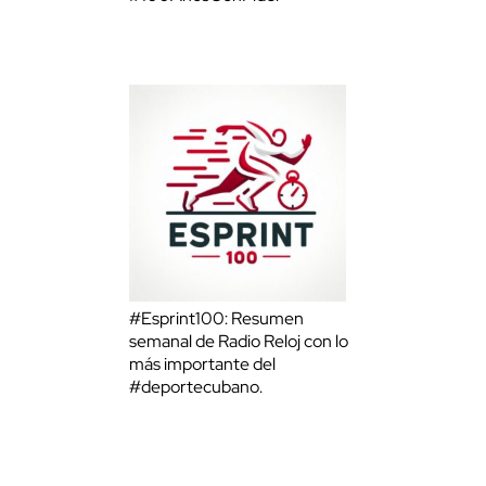
#Esprint100: Resumen
semanal de Radio Reloj con lo
más importante del
#deportecubano.