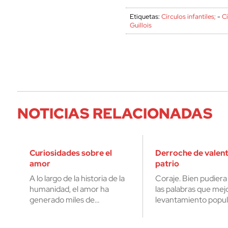
Etiquetas:
Círculos infantiles;
-
Cí
Guillois
NOTICIAS RELACIONADAS
Curiosidades sobre el
Derroche de valent
amor
patrio
A lo largo de la historia de la
Coraje. Bien pudiera
humanidad, el amor ha
las palabras que mejor
generado miles de…
levantamiento popul