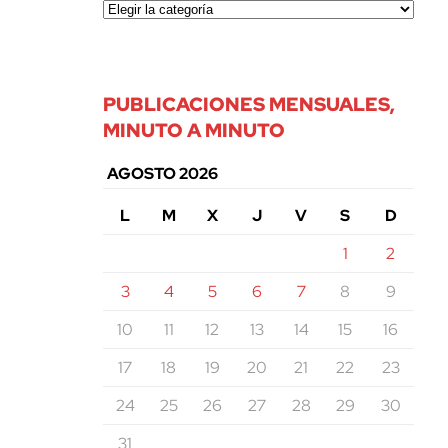
PUBLICACIONES MENSUALES,
MINUTO A MINUTO
AGOSTO 2026
L
M
X
J
V
S
D
1
2
3
4
5
6
7
8
9
10
11
12
13
14
15
16
17
18
19
20
21
22
23
24
25
26
27
28
29
30
31