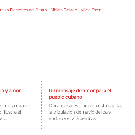
­rculo Pioneritos del Futuro
-
Miriam Casado
-
Vilma Espí­n
ía y amor
Un mensaje de amor para el
pueblo cubano
 ser esa una de
Durante su estancia en esta capital,
 ilustra el
la tripulación del navío del país
ar…
andino visitará centros…