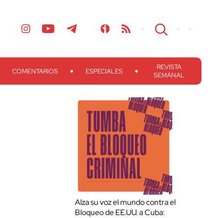
REVISTA
COMENTARIOS
ESPECIALES
SEMANAL
Alza su voz el mundo contra el
Bloqueo de EE.UU. a Cuba: