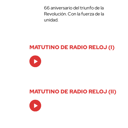
66 aniversario del triunfo de la
Revolución. Con la fuerza de la
unidad.
MATUTINO DE RADIO RELOJ (I)
Audio
Player
MATUTINO DE RADIO RELOJ (II)
Audio
Player