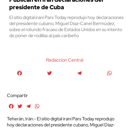
presidente de Cuba
El sitio digital iraní Pars Today reprodujo hoy declaraciones
del presidente cubano, Miguel Díaz-Canel Bermúdez,
sobre el rotundo fracaso de Estados Unidos en su intento
de poner de rodillas al país caribeño
Redaccion Central
Facebook
Twitter
Telegram
WhatsA
Compartir
Facebook
Twitter
Telegram
WhatsApp
Teherán, Irán.- El sitio digital iraní Pars Today reprodujo
hoy declaraciones del presidente cubano, Miguel Díaz-