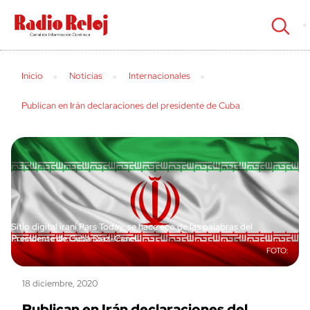
cerrar
Inicio
Noticias
Internacionales
Publican en Irán declaraciones del presidente de Cuba
Sitio digital iraní Pars Today, se hace eco de las palabras del
Presidente de Cuba Díaz-Canel
18 diciembre, 2020
Publican en Irán declaraciones del