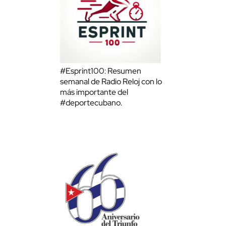
#Esprint100: Resumen
semanal de Radio Reloj con lo
más importante del
#deportecubano.