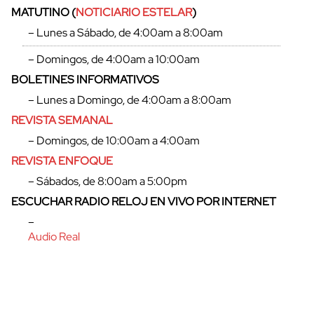
MATUTINO (
NOTICIARIO ESTELAR
)
– Lunes a Sábado, de 4:00am a 8:00am
– Domingos, de 4:00am a 10:00am
BOLETINES INFORMATIVOS
– Lunes a Domingo, de 4:00am a 8:00am
REVISTA SEMANAL
– Domingos, de 10:00am a 4:00am
REVISTA ENFOQUE
– Sábados, de 8:00am a 5:00pm
ESCUCHAR RADIO RELOJ EN VIVO POR INTERNET
cerrar
–
Audio Real