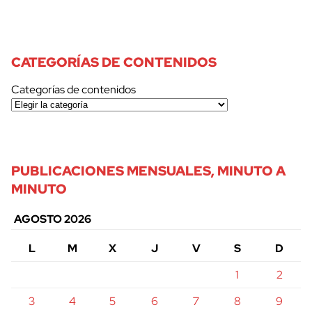
CATEGORÍAS DE CONTENIDOS
Categorías de contenidos
PUBLICACIONES MENSUALES, MINUTO A
MINUTO
AGOSTO 2026
L
M
X
J
V
S
D
1
2
3
4
5
6
7
8
9