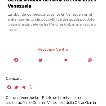
Venezuela
La labor de los médicos cubanos en Venezuela en el
enfrentamiento a la Covid-19 fue destacada por Julio
César García, Jefe de las Misiones Cubanas en aquella
nación
Redacción Central
Facebook
Twitter
Telegram
WhatsA
Compartir
Facebook
Twitter
Telegram
WhatsApp
Caracas, Venezuela. – El jefe de las misiones de
colaboración de Cuba en Venezuela, Julio César García,