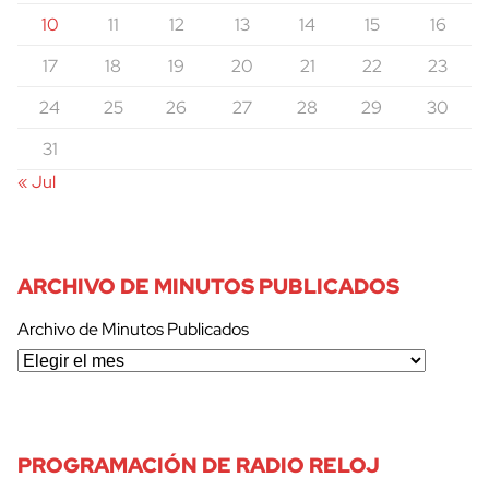
10
11
12
13
14
15
16
17
18
19
20
21
22
23
24
25
26
27
28
29
30
31
« Jul
ARCHIVO DE MINUTOS PUBLICADOS
Archivo de Minutos Publicados
PROGRAMACIÓN DE RADIO RELOJ