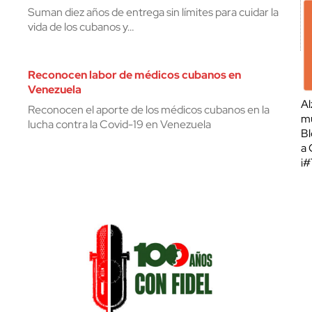
Suman diez años de entrega sin límites para cuidar la
vida de los cubanos y…
Reconocen labor de médicos cubanos en
Venezuela
Al
Reconocen el aporte de los médicos cubanos en la
mu
lucha contra la Covid-19 en Venezuela
Bl
a 
¡