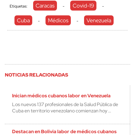
Caracas
Covid-19
Etiquetas:
-
-
Cuba
Médicos
Venezuela
-
-
NOTICIAS RELACIONADAS
Inician médicos cubanos labor en Venezuela
Los nuevos 137 profesionales de la Salud Pública de
Cuba en territorio venezolano comienzan hoy …
Destacan en Bolivia labor de médicos cubanos