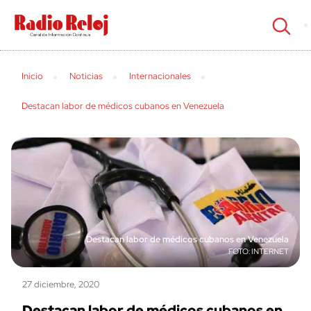
cerrar
Inicio
Noticias
Internacionales
Destacan labor de médicos cubanos en Venezuela
Destacan labor de médicos cubanos en Venezuela
INTERNET
27 diciembre, 2020
Destacan labor de médicos cubanos en