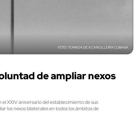
TOMADA DE X CANCILLERÍA CUBANA
voluntad de ampliar nexos
 el XXIV aniversario del establecimiento de sus
iar los nexos bilaterales en todos los ámbitos de