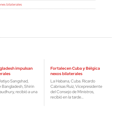
nes bilaterales
gladesh impulsan
Fortalecen Cuba y Bélgica
erales
nexos bilaterales
 Jatiyo Sangshad,
La Habana, Cuba. Ricardo
de Bangladesh, Shirin
Cabrisas Ruiz, Vicepresidente
udhury, recibió a una
del Consejo de Ministros,
…
recibió en la tarde…