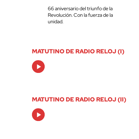
66 aniversario del triunfo de la
Revolución. Con la fuerza de la
unidad.
MATUTINO DE RADIO RELOJ (I)
Audio
Player
MATUTINO DE RADIO RELOJ (II)
Audio
Player