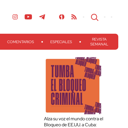
REVISTA
COMENTARIOS
ESPECIALES
SEMANAL
Alza su voz el mundo contra el
Bloqueo de EE.UU. a Cuba: