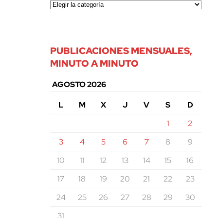
PUBLICACIONES MENSUALES,
MINUTO A MINUTO
AGOSTO 2026
L
M
X
J
V
S
D
1
2
3
4
5
6
7
8
9
10
11
12
13
14
15
16
17
18
19
20
21
22
23
24
25
26
27
28
29
30
31