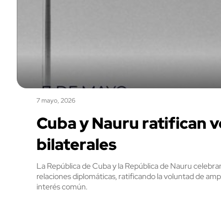
7 mayo, 2026
Cuba y Nauru ratifican 
bilaterales
La República de Cuba y la República de Nauru celebran
relaciones diplomáticas, ratificando la voluntad de ampl
interés común.