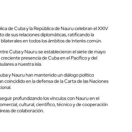
ica de Cuba y la República de Nauru celebran el XXIV
o de sus relaciones diplomáticas, ratificando la
 bilaterales en todos los ámbitos de interés común.
entre Cuba y Nauru se establecieron el siete de mayo
 creciente presencia de Cuba en el Pacífico y del
ulares a nuestra isla.
 Cuba y Nauru han mantenido un diálogo político
n coincidido en la defensa de la Carta de las Naciones
ional.
 seguir profundizando los vínculos con Nauru en el
mercial, cultural, científico, técnico y de cooperación
áreas de colaboración.