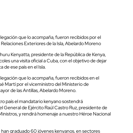
elegación que lo acompaña, fueron recibidos por el
e Relaciones Exteriores de la Isla, Abelardo Moreno
huru Kenyatta, presidente de la República de Kenya,
coles una visita oficial a Cuba, con el objetivo de dejar
 de ese país en el Isla.
elegación que lo acompaña, fueron recibidos en el
 Martí por el viceministro del Ministerio de
ayor de las Antillas, Abelardo Moreno.
ro país el mandatario kenyano sostendrá
el General de Ejército Raúl Castro Ruz, presidente de
Ministros, y rendirá homenaje a nuestro Héroe Nacional
e han graduado 60 jóvenes kenyanos, en sectores