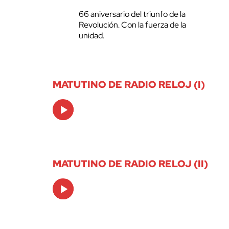
66 aniversario del triunfo de la
Revolución. Con la fuerza de la
unidad.
MATUTINO DE RADIO RELOJ (I)
Audio
Player
MATUTINO DE RADIO RELOJ (II)
Audio
Player