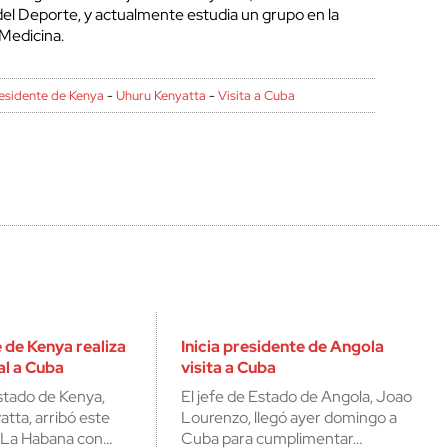
del Deporte, y actualmente estudia un grupo en la
Medicina.
esidente de Kenya
-
Uhuru Kenyatta
-
Visita a Cuba
 de Kenya realiza
Inicia presidente de Angola
ial a Cuba
visita a Cuba
Estado de Kenya,
El jefe de Estado de Angola, Joao
tta, arribó este
Lourenzo, llegó ayer domingo a
a La Habana con…
Cuba para cumplimentar…