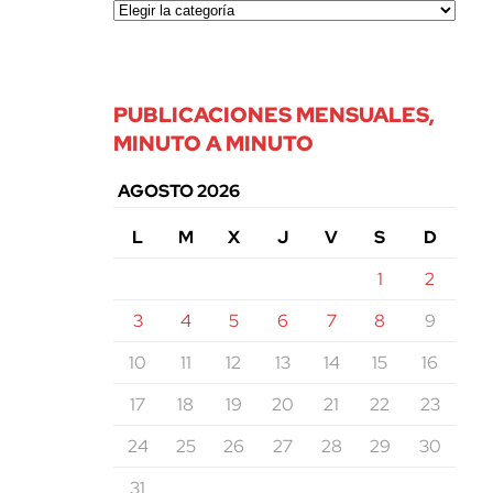
PUBLICACIONES MENSUALES,
MINUTO A MINUTO
AGOSTO 2026
L
M
X
J
V
S
D
1
2
3
4
5
6
7
8
9
10
11
12
13
14
15
16
17
18
19
20
21
22
23
24
25
26
27
28
29
30
31