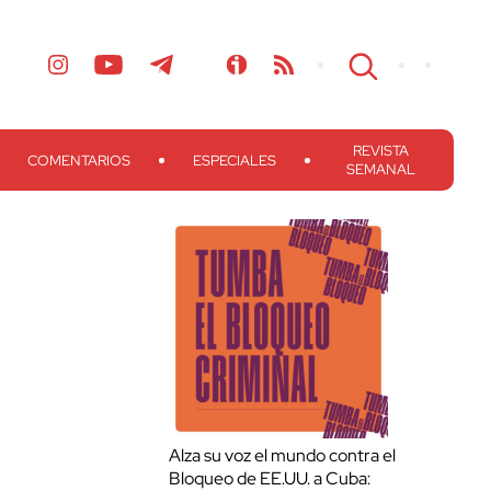
REVISTA
COMENTARIOS
ESPECIALES
SEMANAL
Alza su voz el mundo contra el
Bloqueo de EE.UU. a Cuba: