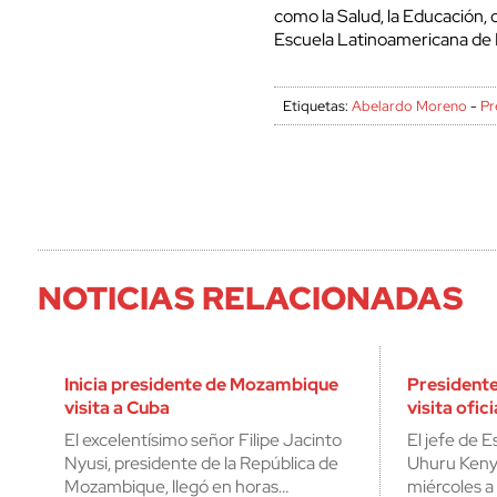
como la Salud, la Educación, 
Escuela Latinoamericana de 
Etiquetas:
Abelardo Moreno
-
Pr
NOTICIAS RELACIONADAS
Inicia presidente de Mozambique
Presidente
visita a Cuba
visita ofic
El excelentísimo señor Filipe Jacinto
El jefe de 
Nyusi, presidente de la República de
Uhuru Kenya
Mozambique, llegó en horas…
miércoles 