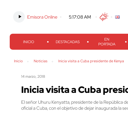
Emisora Online
-
5:17:09 AM
Twitter
Facebook
Threads
Inst
EN
INICIO
DESTACADAS
PORTADA
Inicio
Noticias
Inicia visita a Cuba presidente de Kenya
14 marzo, 2018
Inicia visita a Cuba pre
El señor Uhuru Kenyatta, presidente de la República de 
oficial a Cuba, con el objetivo de dejar inaugurada la se