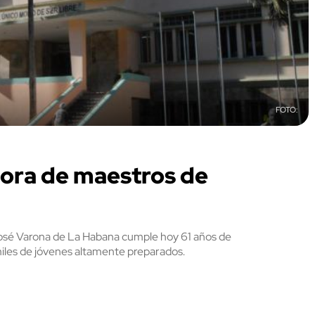
ora de maestros de
José Varona de La Habana cumple hoy 61 años de
miles de jóvenes altamente preparados.