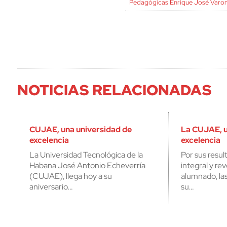
Pedagógicas Enrique José Varo
NOTICIAS RELACIONADAS
CUJAE, una universidad de
La CUJAE, u
excelencia
excelencia
La Universidad Tecnológica de la
Por sus resul
Habana José Antonio Echeverría
integral y rev
(CUJAE), llega hoy a su
alumnado, las
aniversario…
su…