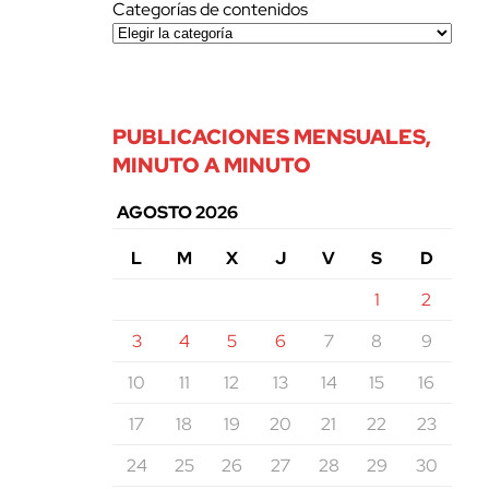
Categorías de contenidos
PUBLICACIONES MENSUALES,
MINUTO A MINUTO
AGOSTO 2026
L
M
X
J
V
S
D
1
2
3
4
5
6
7
8
9
10
11
12
13
14
15
16
17
18
19
20
21
22
23
24
25
26
27
28
29
30