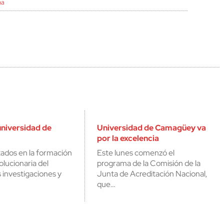
na
niversidad de
Universidad de Camagüey va
por la excelencia
tados en la formación
Este lunes comenzó el
olucionaria del
programa de la Comisión de la
 investigaciones y
Junta de Acreditación Nacional,
que…