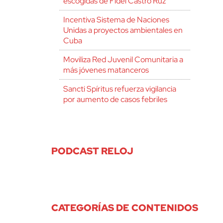
escogidas de Fidel Castro Ruz
Incentiva Sistema de Naciones
Unidas a proyectos ambientales en
Cuba
Moviliza Red Juvenil Comunitaria a
más jóvenes matanceros
Sancti Spíritus refuerza vigilancia
por aumento de casos febriles
PODCAST RELOJ
CATEGORÍAS DE CONTENIDOS