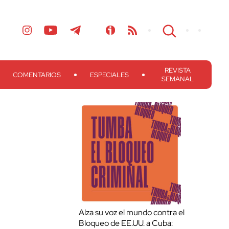
REVISTA
COMENTARIOS
ESPECIALES
SEMANAL
Alza su voz el mundo contra el
Bloqueo de EE.UU. a Cuba: