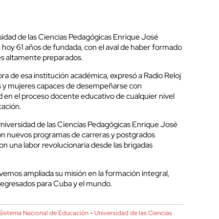
sidad de las Ciencias Pedagógicas Enrique José
hoy 61 años de fundada, con el aval de haber formado
nes altamente preparados.
ora de esa institución académica, expresó a Radio Reloj
s y mujeres capaces de desempeñarse con
dad en el proceso docente educativo de cualquier nivel
ación.
niversidad de las Ciencias Pedagógicas Enrique José
con nuevos programas de carreras y postgrados
on una labor revolucionaria desde las brigadas
vemos ampliada su misión en la formación integral,
s egresados para Cuba y el mundo.
Sistema Nacional de Educación
-
Universidad de las Ciencias