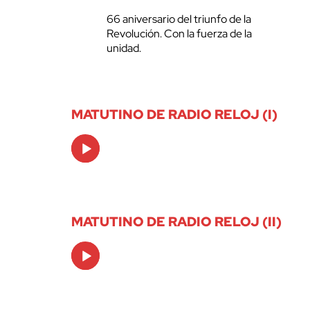
66 aniversario del triunfo de la
Revolución. Con la fuerza de la
unidad.
MATUTINO DE RADIO RELOJ (I)
Audio
Player
MATUTINO DE RADIO RELOJ (II)
Audio
Player