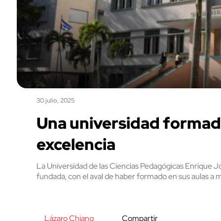
30 julio, 2025
Una universidad formad
excelencia
La Universidad de las Ciencias Pedagógicas Enrique 
fundada, con el aval de haber formado en sus aulas a 
Lázaro Chiang
Compartir