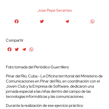
Jose Pepe Serantes
Facebook
Twitter
Telegram
WhatsA
Compartir
Facebook
Twitter
Telegram
WhatsApp
Foto tomada del Periódico Guerrillero
Pinar del Río, Cuba.- La Oficina territorial del Ministerio de
Comunicaciones en Pinar del Río, en coordinación con el
Joven Club y la Empresa de Software, dedicaron una
jornada especial a las niñas dentro del campo de las
tecnologías informáticas y las comunicaciones.
Durante la realización de ese ejercicio práctico