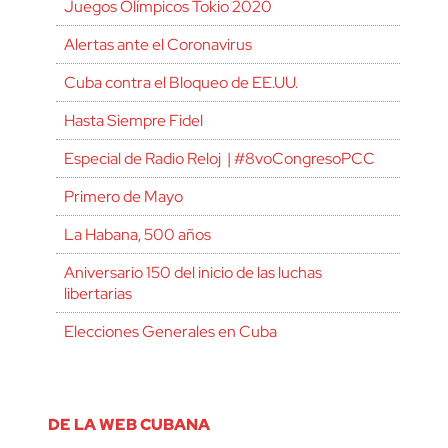
Juegos Olímpicos Tokio 2020
Alertas ante el Coronavirus
Cuba contra el Bloqueo de EE.UU.
Hasta Siempre Fidel
Especial de Radio Reloj | #8voCongresoPCC
Primero de Mayo
La Habana, 500 años
Aniversario 150 del inicio de las luchas
libertarias
Elecciones Generales en Cuba
DE LA WEB CUBANA