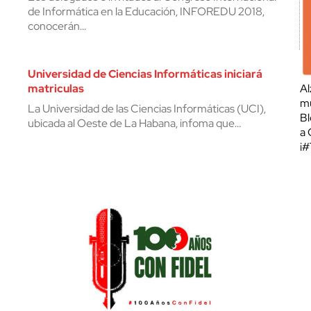
de Informática en la Educación, INFOREDU 2018,
conocerán…
Universidad de Ciencias Informáticas iniciará
matriculas
Al
mu
La Universidad de las Ciencias Informáticas (UCI),
Bl
ubicada al Oeste de La Habana, infoma que…
a 
¡