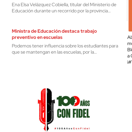
Ena Elsa Velázquez Cobiella, titular del Ministerio de
Educación durante un recorrido por la provincia…
Ministra de Educación destaca trabajo
preventivo en escuelas
Al
mu
Podemos tener influencia sobre los estudiantes para
Bl
que se mantengan en las escuelas, por la…
a 
¡