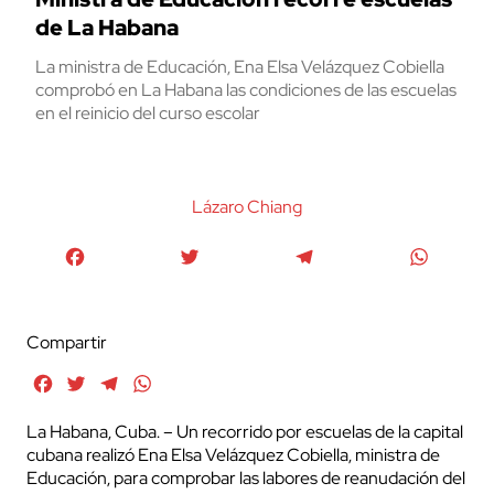
de La Habana
La ministra de Educación, Ena Elsa Velázquez Cobiella
comprobó en La Habana las condiciones de las escuelas
en el reinicio del curso escolar
Lázaro Chiang
Facebook
Twitter
Telegram
WhatsA
Compartir
Facebook
Twitter
Telegram
WhatsApp
La Habana, Cuba. – Un recorrido por escuelas de la capital
cubana realizó Ena Elsa Velázquez Cobiella, ministra de
Educación, para comprobar las labores de reanudación del