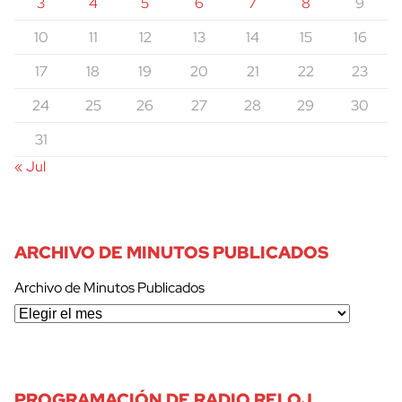
3
4
5
6
7
8
9
10
11
12
13
14
15
16
17
18
19
20
21
22
23
24
25
26
27
28
29
30
31
« Jul
ARCHIVO DE MINUTOS PUBLICADOS
Archivo de Minutos Publicados
cerrar
PROGRAMACIÓN DE RADIO RELOJ