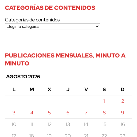
CATEGORÍAS DE CONTENIDOS
Categorías de contenidos
PUBLICACIONES MENSUALES, MINUTO A
MINUTO
AGOSTO 2026
L
M
X
J
V
S
D
1
2
3
4
5
6
7
8
9
10
11
12
13
14
15
16
17
18
19
20
21
22
23