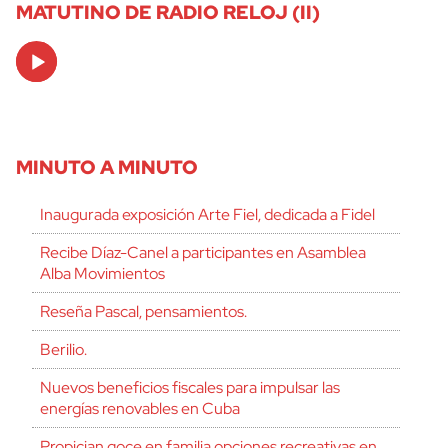
MATUTINO DE RADIO RELOJ (II)
Audio
Player
MINUTO A MINUTO
Inaugurada exposición Arte Fiel, dedicada a Fidel
Recibe Díaz-Canel a participantes en Asamblea
Alba Movimientos
Reseña Pascal, pensamientos.
Berilio.
Nuevos beneficios fiscales para impulsar las
energías renovables en Cuba
Propician goce en familia opciones recreativas en