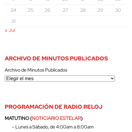
24
25
26
27
28
29
30
31
« Jul
ARCHIVO DE MINUTOS PUBLICADOS
Archivo de Minutos Publicados
PROGRAMACIÓN DE RADIO RELOJ
MATUTINO (
NOTICIARIO ESTELAR
)
– Lunes a Sábado, de 4:00am a 8:00am