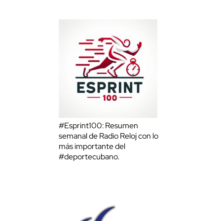
#Esprint100: Resumen
semanal de Radio Reloj con lo
más importante del
#deportecubano.