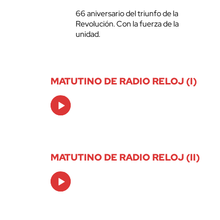
66 aniversario del triunfo de la
Revolución. Con la fuerza de la
unidad.
MATUTINO DE RADIO RELOJ (I)
Audio
Player
MATUTINO DE RADIO RELOJ (II)
Audio
Player