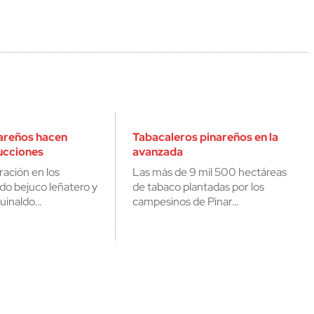
nareños hacen
Tabacaleros pinareños en la
ucciones
avanzada
ración en los
Las más de 9 mil 500 hectáreas
do bejuco leñatero y
de tabaco plantadas por los
guinaldo…
campesinos de Pinar…