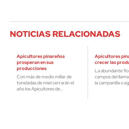
NOTICIAS RELACIONADAS
Apicultores pinareños
Apicultores pi
prosperan en sus
crecer las prod
producciones
La abundante flo
Con más de medio millar de
campos del llama
toneladas de miel cerrarán el
la campanilla o a
año los Apicultores de…