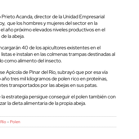
o Prieto Acanda, director de la Unidad Empresarial
hoy, que los hombres y mujeres del sector en la
r el año próximo elevados niveles productivos en el
de la abeja.
ncargarán 40 de los apicultores existentes en el
en listas e instalan en las colmenas trampas destinadas al
o como alimento del insecto.
se Apícola de Pinar del Río, subrayó que por esa vía
 año tres mil kilogramos de polen rico en proteínas,
ntes transportados por las abejas en sus patas.
 la estrategia persigue conseguir el polen también con
ar la dieta alimentaria de la propia abeja.
 Río
-
Polen