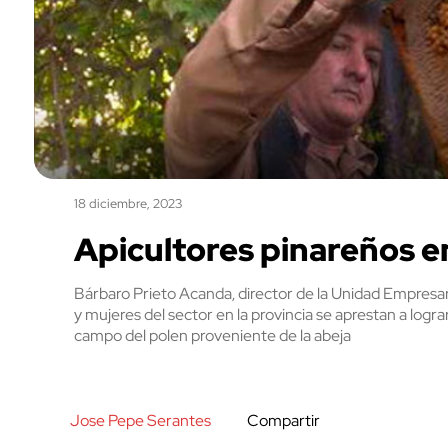
18 diciembre, 2023
Apicultores pinareños e
Bárbaro Prieto Acanda, director de la Unidad Empresari
y mujeres del sector en la provincia se aprestan a logr
campo del polen proveniente de la abeja
Jose Pepe Serantes
Compartir