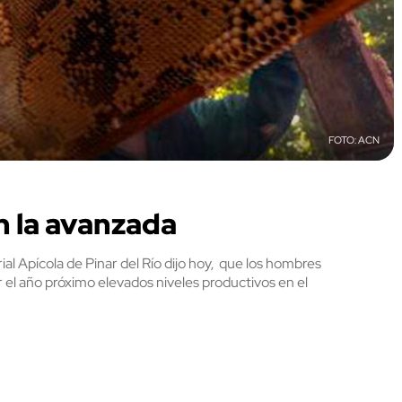
ACN
n la avanzada
al Apícola de Pinar del Río dijo hoy, que los hombres
ar el año próximo elevados niveles productivos en el