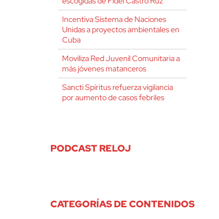
escogidas de Fidel Castro Ruz
Incentiva Sistema de Naciones
Unidas a proyectos ambientales en
Cuba
Moviliza Red Juvenil Comunitaria a
más jóvenes matanceros
Sancti Spíritus refuerza vigilancia
por aumento de casos febriles
PODCAST RELOJ
CATEGORÍAS DE CONTENIDOS