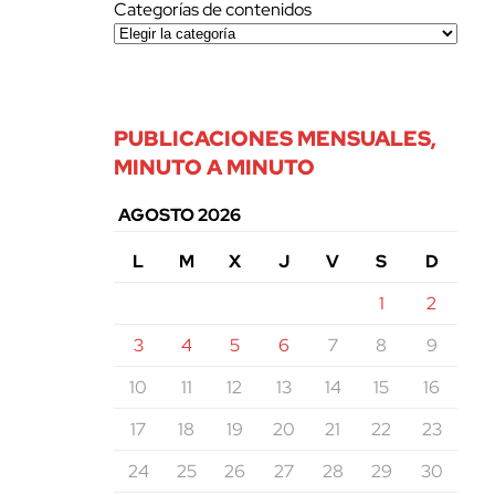
Categorías de contenidos
PUBLICACIONES MENSUALES,
MINUTO A MINUTO
AGOSTO 2026
L
M
X
J
V
S
D
1
2
3
4
5
6
7
8
9
10
11
12
13
14
15
16
17
18
19
20
21
22
23
24
25
26
27
28
29
30