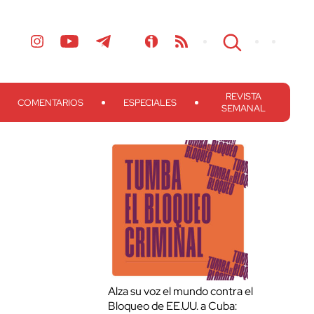
REVISTA
COMENTARIOS
ESPECIALES
SEMANAL
Alza su voz el mundo contra el
Bloqueo de EE.UU. a Cuba: