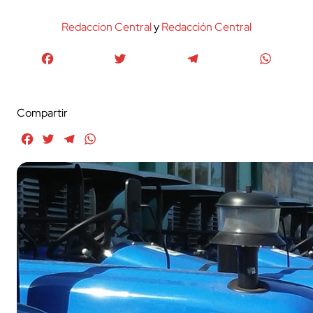
Redaccion Central
y
Redacción Central
Facebook
Twitter
Telegram
WhatsA
Compartir
Facebook
Twitter
Telegram
WhatsApp