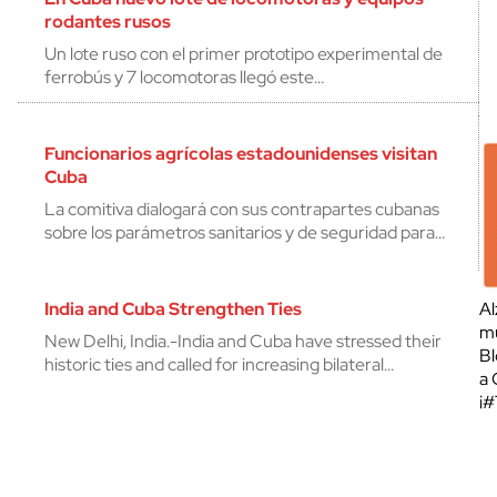
rodantes rusos
Un lote ruso con el primer prototipo experimental de
ferrobús y 7 locomotoras llegó este…
Funcionarios agrícolas estadounidenses visitan
Cuba
La comitiva dialogará con sus contrapartes cubanas
sobre los parámetros sanitarios y de seguridad para…
India and Cuba Strengthen Ties
Al
mu
New Delhi, India.-India and Cuba have stressed their
Bl
historic ties and called for increasing bilateral…
a 
¡