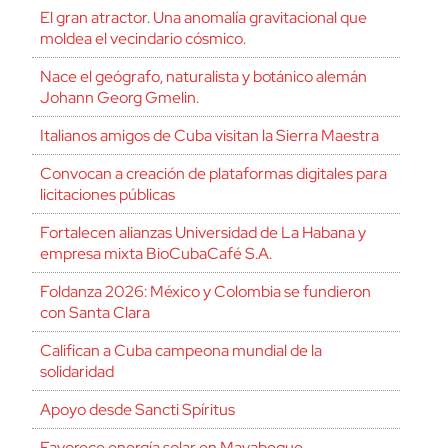
El gran atractor. Una anomalía gravitacional que
moldea el vecindario cósmico.
Nace el geógrafo, naturalista y botánico alemán
Johann Georg Gmelin.
Italianos amigos de Cuba visitan la Sierra Maestra
Convocan a creación de plataformas digitales para
licitaciones públicas
Fortalecen alianzas Universidad de La Habana y
empresa mixta BioCubaCafé S.A.
Foldanza 2026: México y Colombia se fundieron
con Santa Clara
Califican a Cuba campeona mundial de la
solidaridad
Apoyo desde Sancti Spíritus
Favorece energía solar en Mayabeque