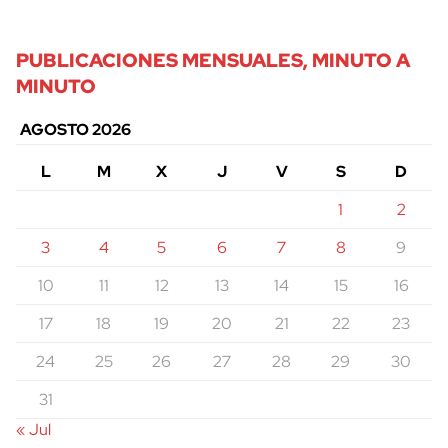
PUBLICACIONES MENSUALES, MINUTO A
MINUTO
AGOSTO 2026
L
M
X
J
V
S
D
1
2
3
4
5
6
7
8
9
10
11
12
13
14
15
16
17
18
19
20
21
22
23
24
25
26
27
28
29
30
31
« Jul