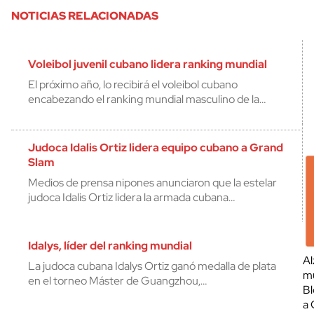
NOTICIAS RELACIONADAS
Voleibol juvenil cubano lidera ranking mundial
El próximo año, lo recibirá el voleibol cubano
encabezando el ranking mundial masculino de la…
Judoca Idalis Ortiz lidera equipo cubano a Grand
Slam
Medios de prensa nipones anunciaron que la estelar
judoca Idalis Ortiz lidera la armada cubana…
Idalys, líder del ranking mundial
Al
La judoca cubana Idalys Ortiz ganó medalla de plata
mu
en el torneo Máster de Guangzhou,…
Bl
a 