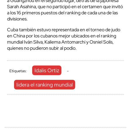
a Guangzhou en el segundo lugar, detrás de la japonesa
Sarah Asahina, que no participó en el certamen que invitó
a los 16 primeros puestos del ranking de cada una de las
divisiones.
Cuba también estuvo representada en el torneo de judo
en China por los cubanos mejor ubicados en el ranking
mundial Iván Silva, Kaliema Antomarchi y Osniel Solís,
quienes no pudieron subir al podio.
Idalis Ortiz
Etiquetas:
-
lidera el ranking mundial