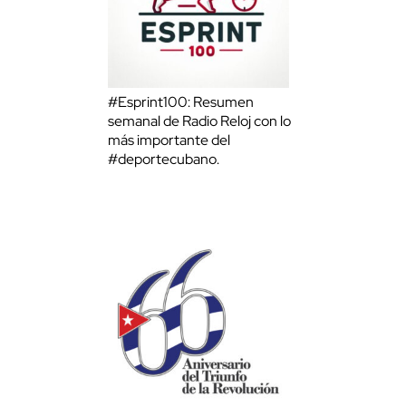
#Esprint100: Resumen
semanal de Radio Reloj con lo
más importante del
#deportecubano.