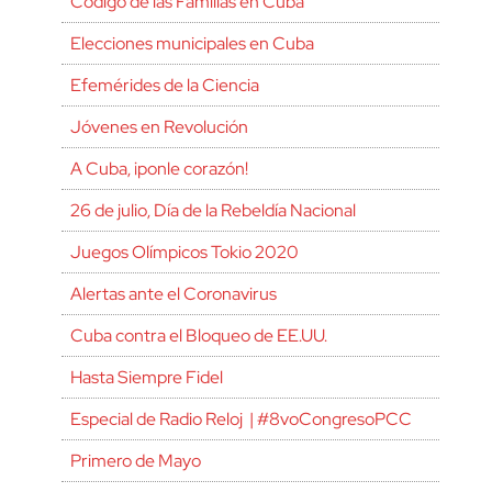
Código de las Familias en Cuba
Elecciones municipales en Cuba
Efemérides de la Ciencia
Jóvenes en Revolución
A Cuba, ¡ponle corazón!
26 de julio, Día de la Rebeldía Nacional
Juegos Olímpicos Tokio 2020
Alertas ante el Coronavirus
Cuba contra el Bloqueo de EE.UU.
Hasta Siempre Fidel
Especial de Radio Reloj | #8voCongresoPCC
Primero de Mayo