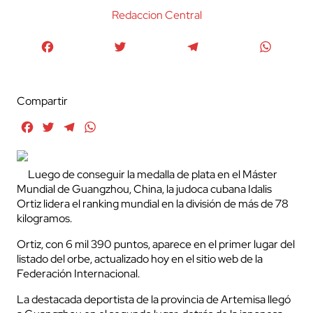
Redaccion Central
Facebook
Twitter
Telegram
WhatsA
Compartir
Facebook
Twitter
Telegram
WhatsApp
Luego de conseguir la medalla de plata en el Máster
Mundial de Guangzhou, China, la judoca cubana Idalis
Ortiz lidera el ranking mundial en la división de más de 78
kilogramos.
Ortiz, con 6 mil 390 puntos, aparece en el primer lugar del
listado del orbe, actualizado hoy en el sitio web de la
Federación Internacional.
La destacada deportista de la provincia de Artemisa llegó