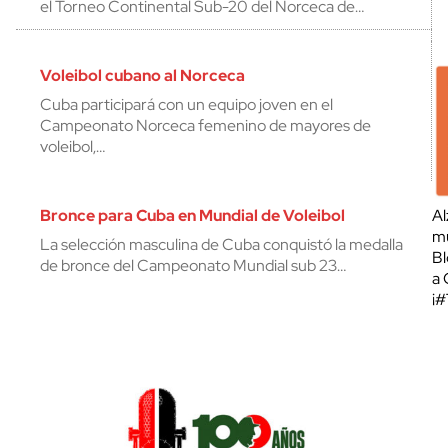
el Torneo Continental Sub-20 del Norceca de…
Voleibol cubano al Norceca
Cuba participará con un equipo joven en el
Campeonato Norceca femenino de mayores de
voleibol,…
Bronce para Cuba en Mundial de Voleibol
Al
mu
La selección masculina de Cuba conquistó la medalla
Bl
de bronce del Campeonato Mundial sub 23…
a 
¡