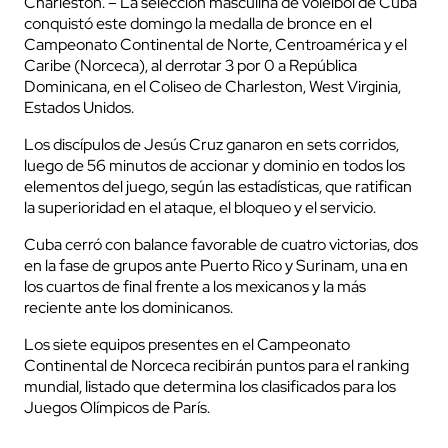
Charleston. – La selección masculina de voleibol de Cuba
conquistó este domingo la medalla de bronce en el
Campeonato Continental de Norte, Centroamérica y el
Caribe (Norceca), al derrotar 3 por 0 a República
Dominicana, en el Coliseo de Charleston, West Virginia,
Estados Unidos.
Los discípulos de Jesús Cruz ganaron en sets corridos,
luego de 56 minutos de accionar y dominio en todos los
elementos del juego, según las estadísticas, que ratifican
la superioridad en el ataque, el bloqueo y el servicio.
Cuba cerró con balance favorable de cuatro victorias, dos
en la fase de grupos ante Puerto Rico y Surinam, una en
los cuartos de final frente a los mexicanos y la más
reciente ante los dominicanos.
Los siete equipos presentes en el Campeonato
Continental de Norceca recibirán puntos para el ranking
mundial, listado que determina los clasificados para los
Juegos Olímpicos de París.