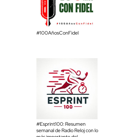
#100AñosConFidel
#Esprint100: Resumen
semanal de Radio Reloj con lo
más importante del