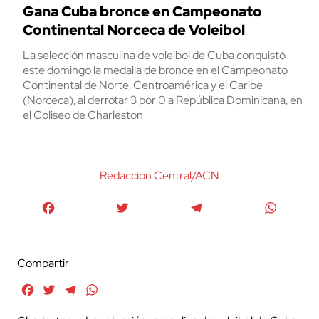
Gana Cuba bronce en Campeonato
Continental Norceca de Voleibol
La selección masculina de voleibol de Cuba conquistó
este domingo la medalla de bronce en el Campeonato
Continental de Norte, Centroamérica y el Caribe
(Norceca), al derrotar 3 por 0 a República Dominicana, en
el Coliseo de Charleston
Redaccion Central/ACN
Facebook
Twitter
Telegram
WhatsA
Compartir
Facebook
Twitter
Telegram
WhatsApp