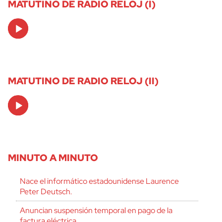
MATUTINO DE RADIO RELOJ (I)
Audio
Player
MATUTINO DE RADIO RELOJ (II)
Audio
Player
MINUTO A MINUTO
Nace el informático estadounidense Laurence
Peter Deutsch.
Anuncian suspensión temporal en pago de la
factura eléctrica