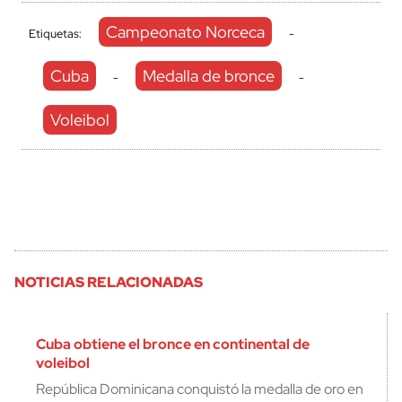
Campeonato Norceca
Etiquetas:
-
Cuba
Medalla de bronce
-
-
Voleibol
NOTICIAS RELACIONADAS
Cuba obtiene el bronce en continental de
voleibol
República Dominicana conquistó la medalla de oro en