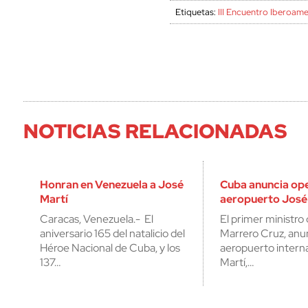
Etiquetas:
III Encuentro Iberoam
NOTICIAS RELACIONADAS
Honran en Venezuela a José
Cuba anuncia op
Martí
aeropuerto José
Caracas, Venezuela.- El
El primer ministr
aniversario 165 del natalicio del
Marrero Cruz, anu
Héroe Nacional de Cuba, y los
aeropuerto intern
137…
Martí,…