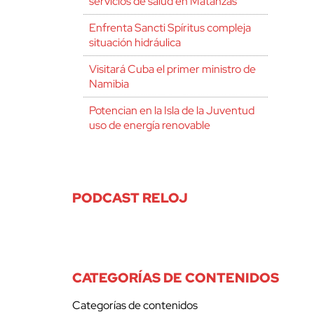
servicios de salud en Matanzas
Enfrenta Sancti Spíritus compleja
situación hidráulica
Visitará Cuba el primer ministro de
Namibia
Potencian en la Isla de la Juventud
uso de energía renovable
PODCAST RELOJ
CATEGORÍAS DE CONTENIDOS
Categorías de contenidos