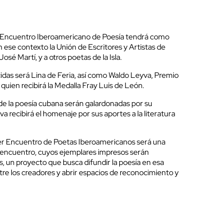
r Encuentro Iberoamericano de Poesía tendrá como
n ese contexto la Unión de Escritores y Artistas de
sé Martí, y a otros poetas de la Isla.
idas será Lina de Feria, así como Waldo Leyva, Premio
quien recibirá la Medalla Fray Luis de León.
 de la poesía cubana serán galardonadas por su
a recibirá el homenaje por sus aportes a la literatura
rcer Encuentro de Poetas Iberoamericanos será una
 encuentro, cuyos ejemplares impresos serán
es, un proyecto que busca difundir la poesía en esa
ntre los creadores y abrir espacios de reconocimiento y