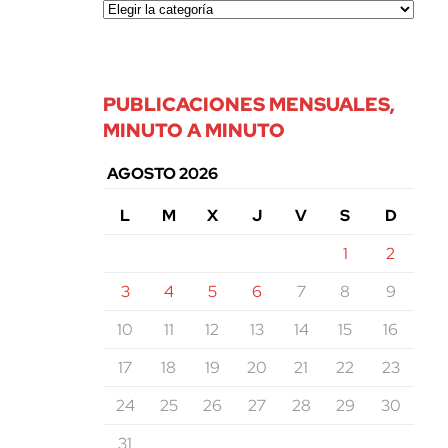
PUBLICACIONES MENSUALES,
MINUTO A MINUTO
AGOSTO 2026
L
M
X
J
V
S
D
1
2
3
4
5
6
7
8
9
10
11
12
13
14
15
16
17
18
19
20
21
22
23
24
25
26
27
28
29
30
31