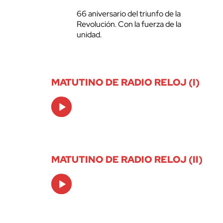
66 aniversario del triunfo de la
Revolución. Con la fuerza de la
unidad.
MATUTINO DE RADIO RELOJ (I)
Audio
Player
MATUTINO DE RADIO RELOJ (II)
Audio
Player