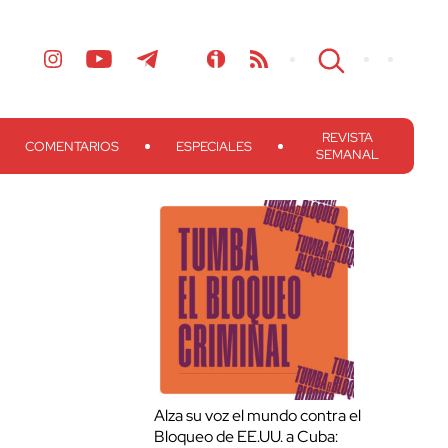
REVISTA
COMENTARIOS
ESPECIALES
SEMANAL
Alza su voz el mundo contra el
Bloqueo de EE.UU. a Cuba: