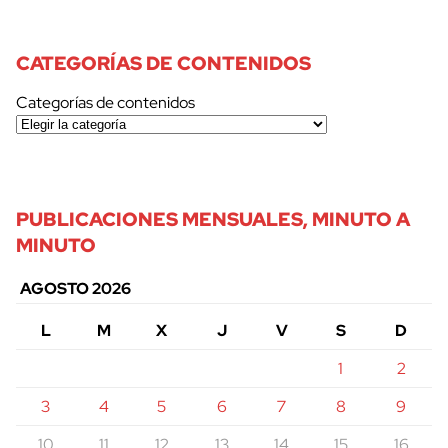
CATEGORÍAS DE CONTENIDOS
Categorías de contenidos
PUBLICACIONES MENSUALES, MINUTO A
MINUTO
AGOSTO 2026
L
M
X
J
V
S
D
1
2
3
4
5
6
7
8
9
10
11
12
13
14
15
16