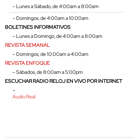
– Lunes a Sábado, de 4:00am a 8:00am
– Domingos, de 4:00am a 10:00am
BOLETINES INFORMATIVOS
– Lunes a Domingo, de 4:00am a 8:00am
REVISTA SEMANAL
– Domingos, de 10:00am a 4:00am
REVISTA ENFOQUE
– Sábados, de 8:00am a 5:00pm
ESCUCHAR RADIO RELOJ EN VIVO POR INTERNET
cerrar
–
Audio Real