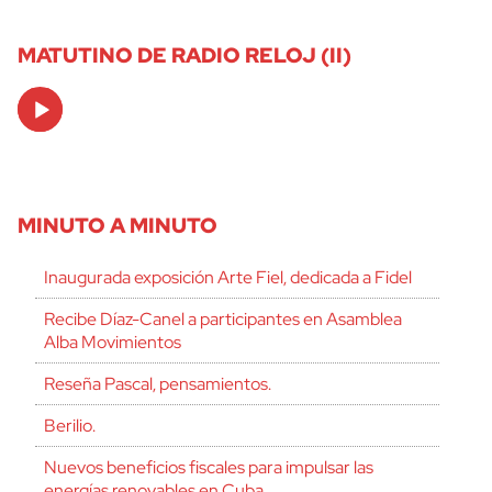
MATUTINO DE RADIO RELOJ (II)
Audio
Player
MINUTO A MINUTO
Inaugurada exposición Arte Fiel, dedicada a Fidel
Recibe Díaz-Canel a participantes en Asamblea
Alba Movimientos
Reseña Pascal, pensamientos.
Berilio.
Nuevos beneficios fiscales para impulsar las
energías renovables en Cuba