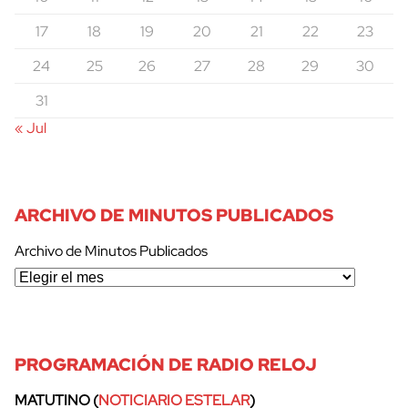
17
18
19
20
21
22
23
24
25
26
27
28
29
30
31
« Jul
ARCHIVO DE MINUTOS PUBLICADOS
Archivo de Minutos Publicados
PROGRAMACIÓN DE RADIO RELOJ
MATUTINO (
NOTICIARIO ESTELAR
)