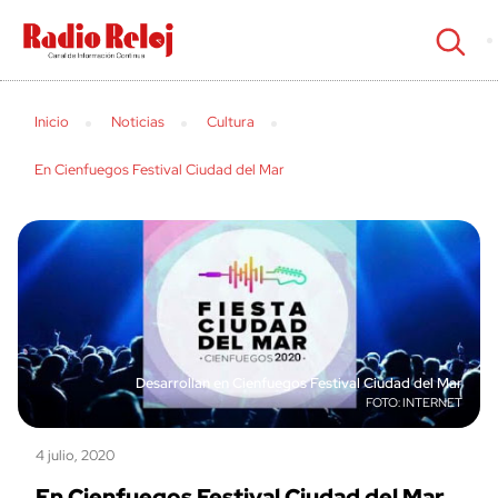
cerrar
Inicio
Noticias
Cultura
En Cienfuegos Festival Ciudad del Mar
Desarrollan en Cienfuegos Festival Ciudad del Mar
INTERNET
4 julio, 2020
En Cienfuegos Festival Ciudad del Mar