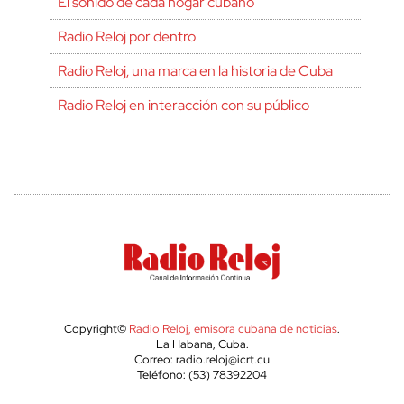
El sonido de cada hogar cubano
Radio Reloj por dentro
Radio Reloj, una marca en la historia de Cuba
Radio Reloj en interacción con su público
Copyright©
Radio Reloj, emisora cubana de noticias
.
La Habana, Cuba.
Correo: radio.reloj@icrt.cu
Teléfono: (53) 78392204