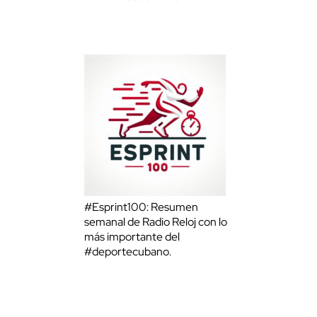
#Esprint100: Resumen
semanal de Radio Reloj con lo
más importante del
#deportecubano.