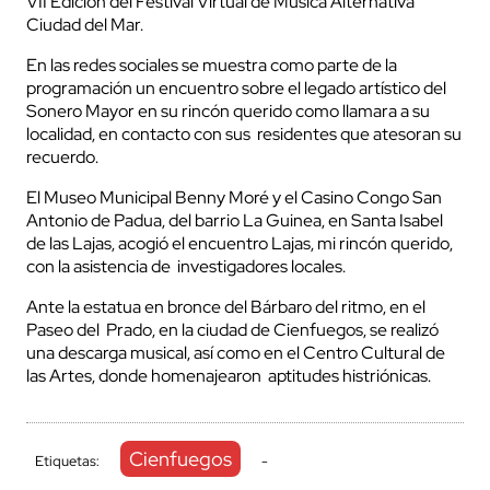
VII Edición del Festival Virtual de Música Alternativa
Ciudad del Mar.
En las redes sociales se muestra como parte de la
programación un encuentro sobre el legado artístico del
Sonero Mayor en su rincón querido como llamara a su
localidad, en contacto con sus residentes que atesoran su
recuerdo.
El Museo Municipal Benny Moré y el Casino Congo San
Antonio de Padua, del barrio La Guinea, en Santa Isabel
de las Lajas, acogió el encuentro Lajas, mi rincón querido,
con la asistencia de investigadores locales.
Ante la estatua en bronce del Bárbaro del ritmo, en el
Paseo del Prado, en la ciudad de Cienfuegos, se realizó
una descarga musical, así como en el Centro Cultural de
las Artes, donde homenajearon aptitudes histriónicas.
Cienfuegos
Etiquetas:
-