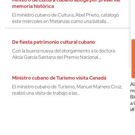
memoria histórica
El ministro cubano de Cultura, Abel Prieto, catalogó
este miércoles en Matanzas como una batalla…
De fiesta patrimonio cultural cubano
Con la buena nueva del otorgamiento a la doctora
Alicia García Santana del Premio Nacional…
Ministro cubano de Turismo visita Canadá
Al
El ministro cubano de Turismo, Manuel Marrero Cruz,
mu
realizó una visita de trabajo a las…
Bl
a 
¡