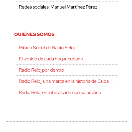
Redes sociales: Manuel Martínez Pérez
QUIÉNES SOMOS
Misión Social de Radio Reloj
El sonido de cada hogar cubano
Radio Reloj por dentro
Radio Reloj, una marca en la historia de Cuba
Radio Reloj en interacción con su público