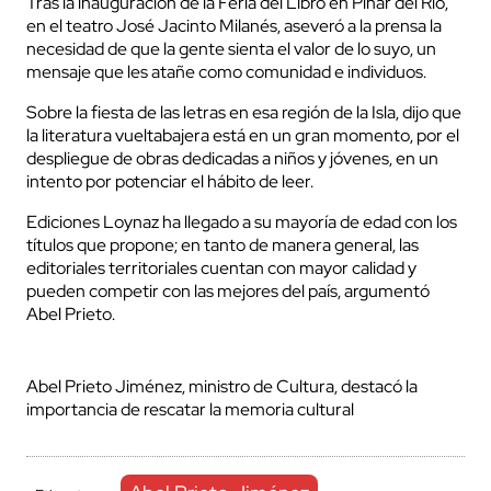
Tras la inauguración de la Feria del Libro en Pinar del Río,
en el teatro José Jacinto Milanés, aseveró a la prensa la
necesidad de que la gente sienta el valor de lo suyo, un
mensaje que les atañe como comunidad e individuos.
Sobre la fiesta de las letras en esa región de la Isla, dijo que
la literatura vueltabajera está en un gran momento, por el
despliegue de obras dedicadas a niños y jóvenes, en un
intento por potenciar el hábito de leer.
Ediciones Loynaz ha llegado a su mayoría de edad con los
títulos que propone; en tanto de manera general, las
editoriales territoriales cuentan con mayor calidad y
pueden competir con las mejores del país, argumentó
Abel Prieto.
Abel Prieto Jiménez, ministro de Cultura, destacó la
importancia de rescatar la memoria cultural