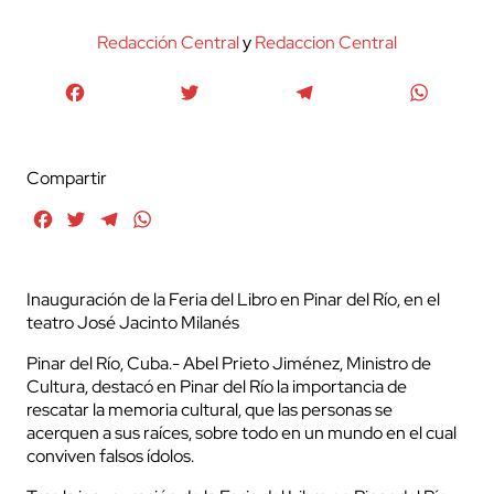
Redacción Central
y
Redaccion Central
Facebook
Twitter
Telegram
WhatsA
Compartir
Facebook
Twitter
Telegram
WhatsApp
Inauguración de la Feria del Libro en Pinar del Río, en el
teatro José Jacinto Milanés
Pinar del Río, Cuba.- Abel Prieto Jiménez, Ministro de
Cultura, destacó en Pinar del Río la importancia de
rescatar la memoria cultural, que las personas se
acerquen a sus raíces, sobre todo en un mundo en el cual
conviven falsos ídolos.