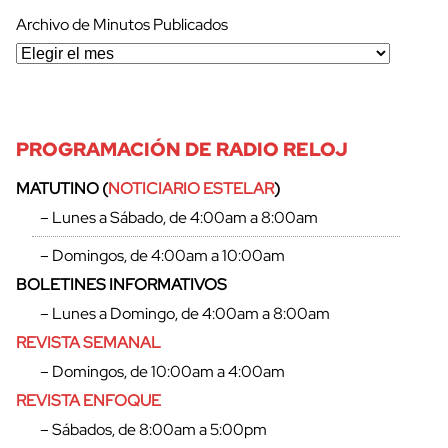
Archivo de Minutos Publicados
PROGRAMACIÓN DE RADIO RELOJ
MATUTINO (
NOTICIARIO ESTELAR
)
– Lunes a Sábado, de 4:00am a 8:00am
– Domingos, de 4:00am a 10:00am
BOLETINES INFORMATIVOS
– Lunes a Domingo, de 4:00am a 8:00am
REVISTA SEMANAL
– Domingos, de 10:00am a 4:00am
cerrar
REVISTA ENFOQUE
– Sábados, de 8:00am a 5:00pm