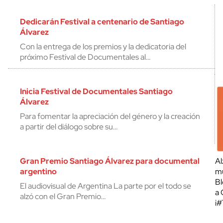
Dedicarán Festival a centenario de Santiago
Álvarez
Con la entrega de los premios y la dedicatoria del
próximo Festival de Documentales al…
Inicia Festival de Documentales Santiago
Álvarez
Para fomentar la apreciación del género y la creación
a partir del diálogo sobre su…
Gran Premio Santiago Álvarez para documental
Al
argentino
mu
Bl
El audiovisual de Argentina La parte por el todo se
a 
alzó con el Gran Premio…
¡