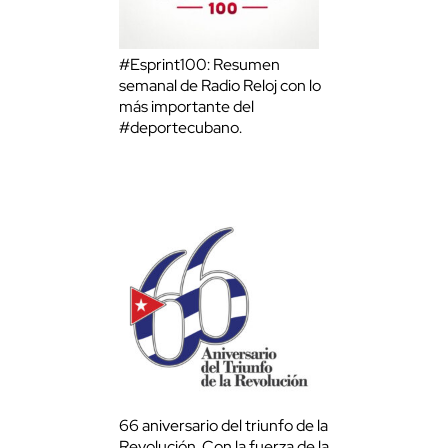
#Esprint100: Resumen
semanal de Radio Reloj con lo
más importante del
#deportecubano.
66 aniversario del triunfo de la
Revolución. Con la fuerza de la