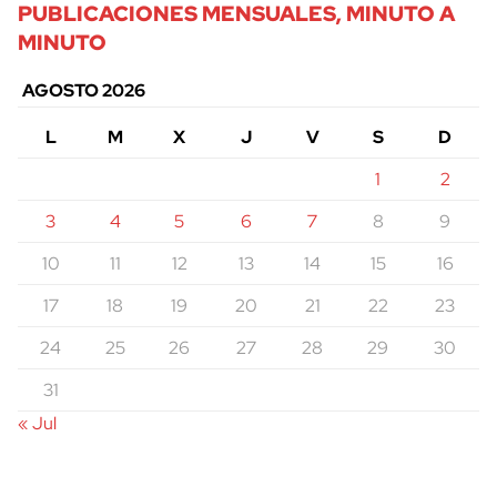
PUBLICACIONES MENSUALES, MINUTO A
MINUTO
AGOSTO 2026
L
M
X
J
V
S
D
1
2
3
4
5
6
7
8
9
10
11
12
13
14
15
16
17
18
19
20
21
22
23
24
25
26
27
28
29
30
31
« Jul