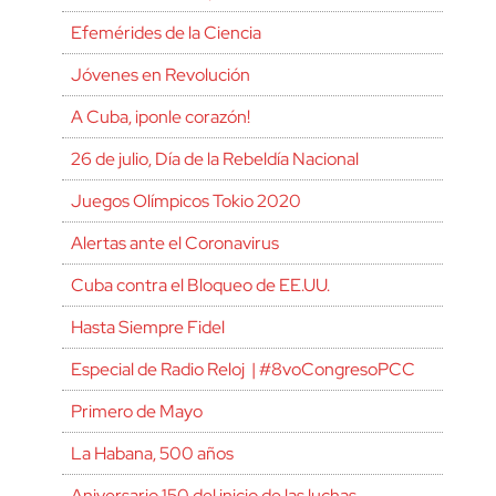
Efemérides de la Ciencia
Jóvenes en Revolución
A Cuba, ¡ponle corazón!
26 de julio, Día de la Rebeldía Nacional
Juegos Olímpicos Tokio 2020
Alertas ante el Coronavirus
Cuba contra el Bloqueo de EE.UU.
Hasta Siempre Fidel
Especial de Radio Reloj | #8voCongresoPCC
Primero de Mayo
La Habana, 500 años
Aniversario 150 del inicio de las luchas