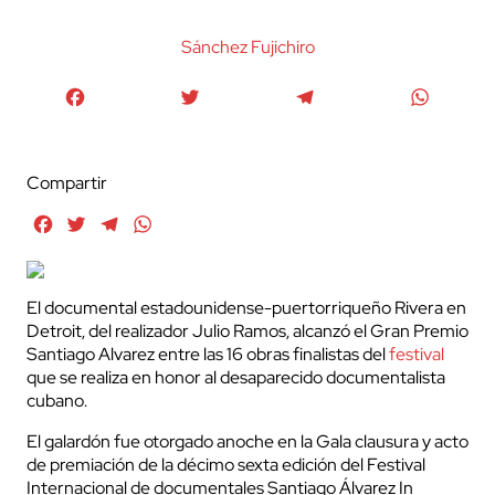
Sánchez Fujichiro
Facebook
Twitter
Telegram
WhatsA
Compartir
Facebook
Twitter
Telegram
WhatsApp
El documental estadounidense-puertorriqueño Rivera en
Detroit, del realizador Julio Ramos, alcanzó el Gran Premio
Santiago Alvarez entre las 16 obras finalistas del
festival
que se realiza en honor al desaparecido documentalista
cubano.
El galardón fue otorgado anoche en la Gala clausura y acto
de premiación de la décimo sexta edición del Festival
Internacional de documentales Santiago Álvarez In