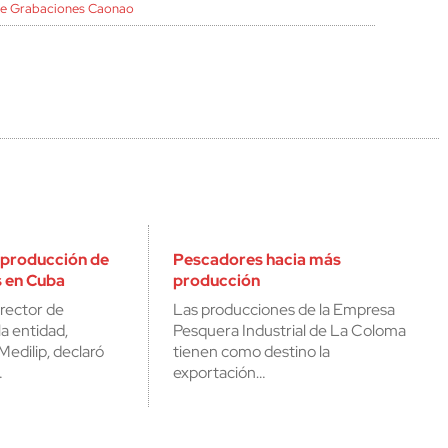
de Grabaciones Caonao
 producción de
Pescadores hacia más
 en Cuba
producción
irector de
Las producciones de la Empresa
a entidad,
Pesquera Industrial de La Coloma
edilip, declaró
tienen como destino la
…
exportación…