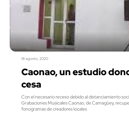
18 agosto, 2020
Caonao, un estudio dond
cesa
Con el necesario receso debido al distanciamiento soci
Grabaciones Musicales Caonao, de Camagüey, recupera
fonogramas de creadores locales