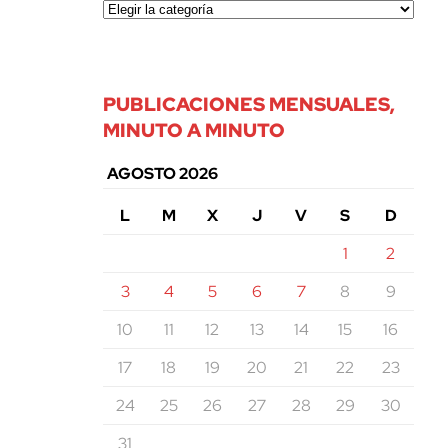
PUBLICACIONES MENSUALES,
MINUTO A MINUTO
AGOSTO 2026
L
M
X
J
V
S
D
1
2
3
4
5
6
7
8
9
10
11
12
13
14
15
16
17
18
19
20
21
22
23
24
25
26
27
28
29
30
31