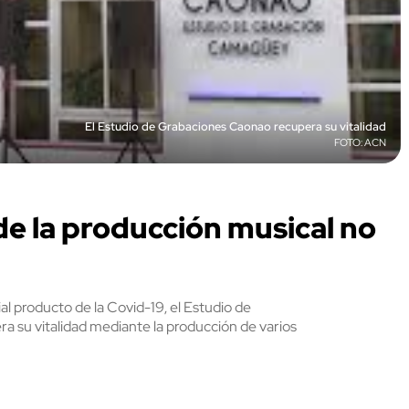
El Estudio de Grabaciones Caonao recupera su vitalidad
ACN
e la producción musical no
al producto de la Covid-19, el Estudio de
 su vitalidad mediante la producción de varios