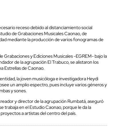
esario receso debido al distanciamiento social
Estudio de Grabaciones Musicales Caonao, de
idad mediante la producción de varios fonogramas de
de Grabaciones y Ediciones Musicales -EGREM- bajo la
dador de la agrupación El Trabuco, se alistaron los
ma Estrellas de Caonao.
a entidad, la joven musicóloga e investigadora Heydi
see un amplio espectro, pues incluye varios géneros y
umbas y sones.
 creador y director de la agrupación Rumbatá, aseguró
e trabaja en el Estudio Caonao, porque le da la
royectos a artistas del centro del país.