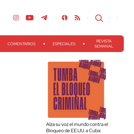
REVISTA
COMENTARIOS
ESPECIALES
SEMANAL
Alza su voz el mundo contra el
Bloqueo de EE.UU. a Cuba: