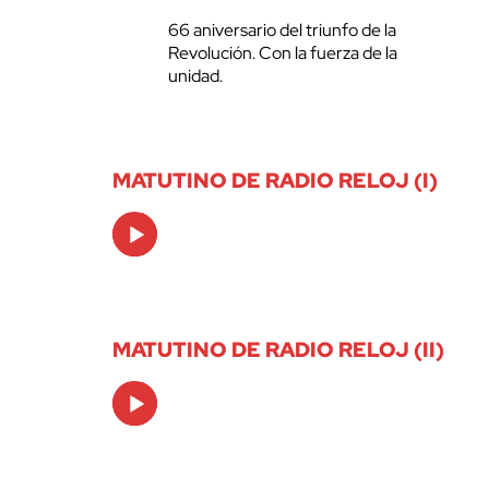
66 aniversario del triunfo de la
Revolución. Con la fuerza de la
unidad.
MATUTINO DE RADIO RELOJ (I)
Audio
Player
MATUTINO DE RADIO RELOJ (II)
Audio
Player