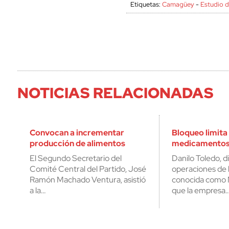
Etiquetas:
Camagüey
-
Estudio 
NOTICIAS RELACIONADAS
Convocan a incrementar
Bloqueo limita
producción de alimentos
medicamentos
El Segundo Secretario del
Danilo Toledo, d
Comité Central del Partido, José
operaciones de l
Ramón Machado Ventura, asistió
conocida como M
a la…
que la empresa