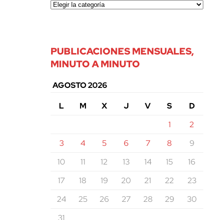
PUBLICACIONES MENSUALES,
MINUTO A MINUTO
AGOSTO 2026
L
M
X
J
V
S
D
1
2
3
4
5
6
7
8
9
10
11
12
13
14
15
16
17
18
19
20
21
22
23
24
25
26
27
28
29
30
31