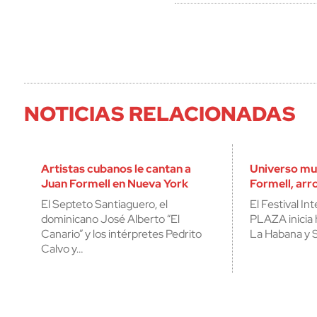
NOTICIAS RELACIONADAS
Artistas cubanos le cantan a
Universo mu
Juan Formell en Nueva York
Formell, arr
El Septeto Santiaguero, el
El Festival I
dominicano José Alberto “El
PLAZA inicia 
Canario” y los intérpretes Pedrito
La Habana y 
Calvo y…