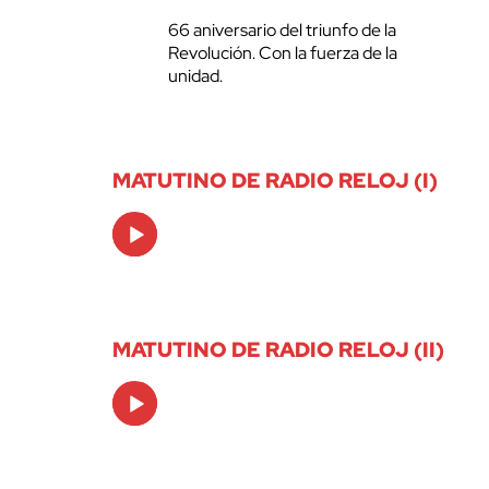
66 aniversario del triunfo de la
Revolución. Con la fuerza de la
unidad.
MATUTINO DE RADIO RELOJ (I)
Audio
Player
MATUTINO DE RADIO RELOJ (II)
Audio
Player