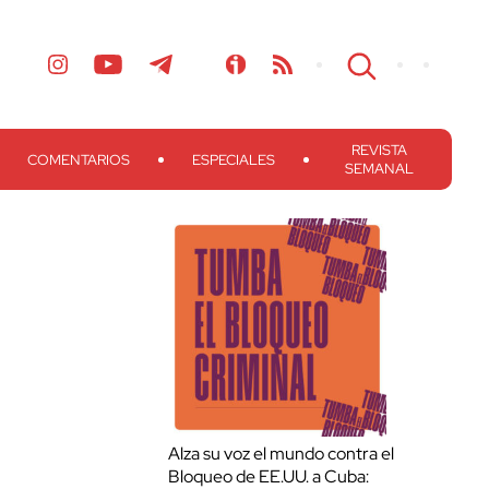
REVISTA
COMENTARIOS
ESPECIALES
SEMANAL
Alza su voz el mundo contra el
Bloqueo de EE.UU. a Cuba: