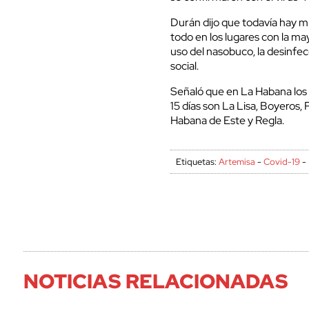
Durán dijo que todavía hay m
todo en los lugares con la may
uso del nasobuco, la desinfec
social.
Señaló que en La Habana los 
15 días son La Lisa, Boyeros, 
Habana de Este y Regla.
Etiquetas:
Artemisa
-
Covid-19
-
NOTICIAS RELACIONADAS