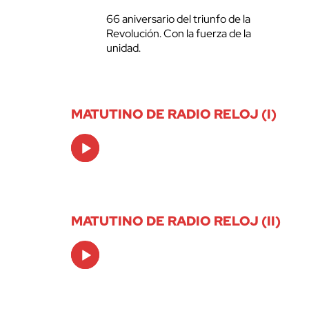
66 aniversario del triunfo de la
Revolución. Con la fuerza de la
unidad.
MATUTINO DE RADIO RELOJ (I)
Audio
Player
MATUTINO DE RADIO RELOJ (II)
Audio
Player