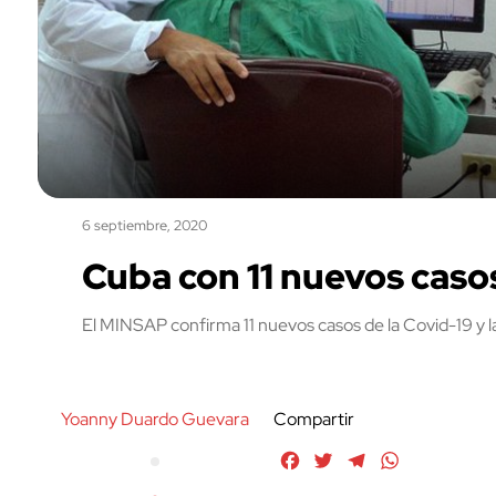
6 septiembre, 2020
Cuba con 11 nuevos casos
El MINSAP confirma 11 nuevos casos de la Covid-19 y l
Yoanny Duardo Guevara
Compartir
Facebook
Twitter
Telegram
WhatsApp