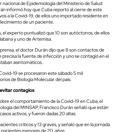
r nacional de Epidemiología del Ministerio de Salud
rán informó hoy que Cuba reportó al cierre de este
vos a la Covid-19, de ellos uno importado residente en
lecimiento de un paciente.
 el experto puntualizó que 10 son autóctonos, de ellos
 Habana y uno de Artemisa.
 prensa, el doctor Durán dijo que 8 son contactos de
 precisa la fuente de infección y uno se contagió en el
estaban asintomáticos.
 Covid-19 se procesaron este sábado 5 mil
rios de Biología Molecular del país.
 evitar contagios
sobre el comportamiento de la Covid-19 en Cuba, el
iología del MINSAP, Francisco Durán señaló que están
casos activos, y fueron dadas 20 altas.
cientes críticos y 13 graves, y señaló que en la jornada
pacientes menores de 20 años.