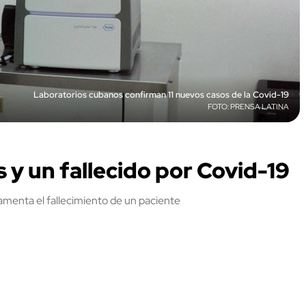
Laboratorios cubanos confirman 11 nuevos casos de la Covid-19
PRENSA LATINA
 y un fallecido por Covid-19
amenta el fallecimiento de un paciente