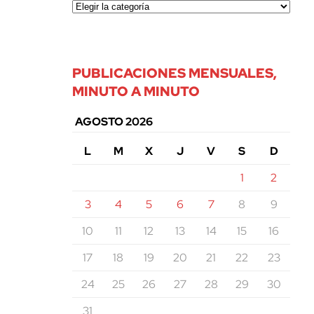
PUBLICACIONES MENSUALES,
MINUTO A MINUTO
AGOSTO 2026
L
M
X
J
V
S
D
1
2
3
4
5
6
7
8
9
10
11
12
13
14
15
16
17
18
19
20
21
22
23
24
25
26
27
28
29
30
31