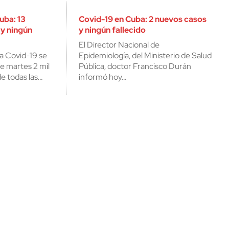
uba: 13
Covid-19 en Cuba: 2 nuevos casos
y ningún
y ningún fallecido
El Director Nacional de
la Covid-19 se
Epidemiología, del Ministerio de Salud
e martes 2 mil
Pública, doctor Francisco Durán
e todas las…
informó hoy…