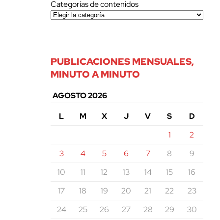
Categorías de contenidos
PUBLICACIONES MENSUALES,
MINUTO A MINUTO
AGOSTO 2026
L
M
X
J
V
S
D
1
2
3
4
5
6
7
8
9
10
11
12
13
14
15
16
17
18
19
20
21
22
23
24
25
26
27
28
29
30