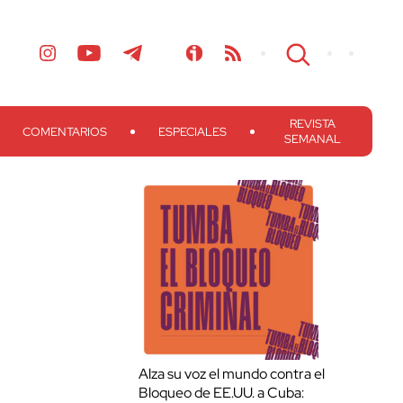
REVISTA
COMENTARIOS
ESPECIALES
SEMANAL
Alza su voz el mundo contra el
Bloqueo de EE.UU. a Cuba: