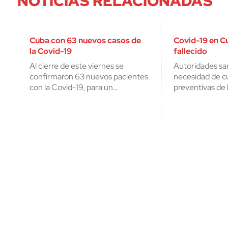
NOTICIAS RELACIONADAS
Cuba con 63 nuevos casos de
Covid-19 en Cu
la Covid-19
fallecido
Al cierre de este viernes se
Autoridades sani
confirmaron 63 nuevos pacientes
necesidad de c
con la Covid-19, para un…
preventivas de 