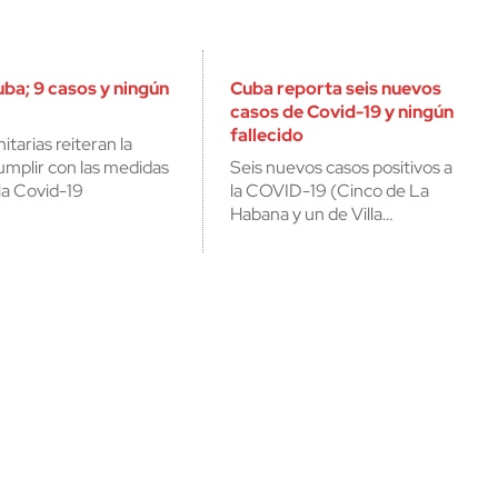
ba; 9 casos y ningún
Cuba reporta seis nuevos
casos de Covid-19 y ningún
fallecido
tarias reiteran la
umplir con las medidas
Seis nuevos casos positivos a
la Covid-19
la COVID-19 (Cinco de La
Habana y un de Villa…