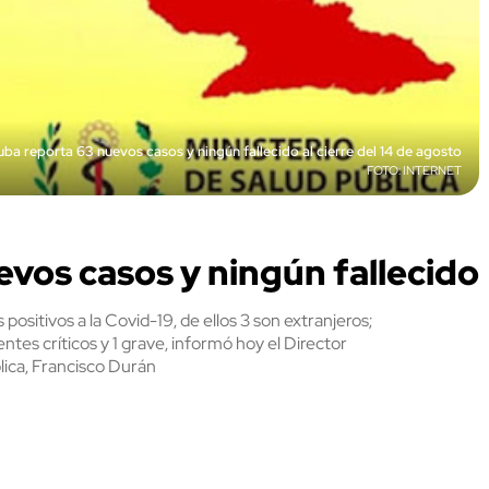
uba reporta 63 nuevos casos y ningún fallecido al cierre del 14 de agosto
INTERNET
evos casos y ningún fallecido
ositivos a la Covid-19, de ellos 3 son extranjeros;
ntes críticos y 1 grave, informó hoy el Director
lica, Francisco Durán