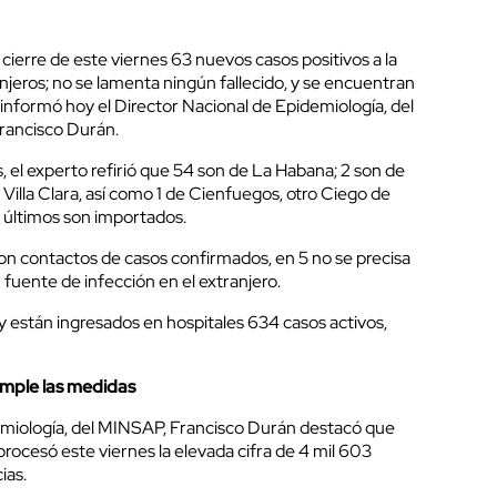
cierre de este viernes 63 nuevos casos positivos a la
anjeros; no se lamenta ningún fallecido, y se encuentran
, informó hoy el Director Nacional de Epidemiología, del
Francisco Durán.
 el experto refirió que 54 son de La Habana; 2 son de
 Villa Clara, así como 1 de Cienfuegos, otro Ciego de
3 últimos son importados.
son contactos de casos confirmados, en 5 no se precisa
 fuente de infección en el extranjero.
 y están ingresados en hospitales 634 casos activos,
umple las medidas
emiología, del MINSAP, Francisco Durán destacó que
procesó este viernes la elevada cifra de 4 mil 603
ias.