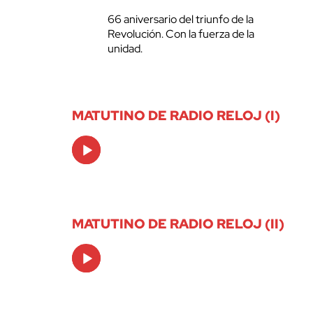
66 aniversario del triunfo de la
Revolución. Con la fuerza de la
unidad.
MATUTINO DE RADIO RELOJ (I)
Audio
Player
MATUTINO DE RADIO RELOJ (II)
Audio
Player