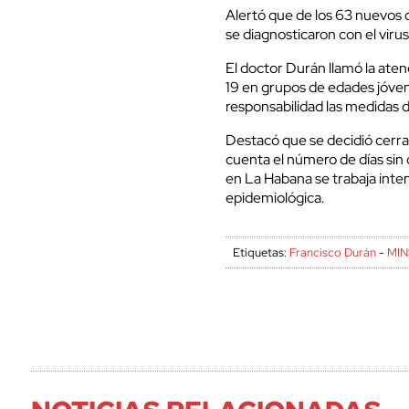
Alertó que de los 63 nuevos 
se diagnosticaron con el vir
El doctor Durán llamó la aten
19 en grupos de edades jóvene
responsabilidad las medidas d
Destacó que se decidió cerra
cuenta el número de días sin 
en La Habana se trabaja inte
epidemiológica.
Etiquetas:
Francisco Durán
-
MIN