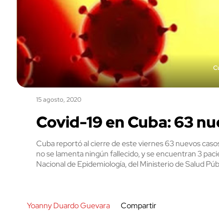
C
15 agosto, 2020
Covid-19 en Cuba: 63 nu
Cuba reportó al cierre de este viernes 63 nuevos casos p
no se lamenta ningún fallecido, y se encuentran 3 pacie
Nacional de Epidemiología, del Ministerio de Salud Púb
Yoanny Duardo Guevara
Compartir