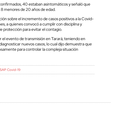
confirmados, 40 estaban asintomáticos y señaló que
us 8 menores de 20 años de edad.
ción sobre el incremento de casos positivos a la Covid-
s, a quienes convocó a cumplir con disciplina y
e protección para evitar el contagio.
r el evento de transmisión en Tarará, teniendo en
diagnosticar nuevos casos, lo cual dijo demuestra que
nsamente para controlar la compleja situación
SAP. Covid-19