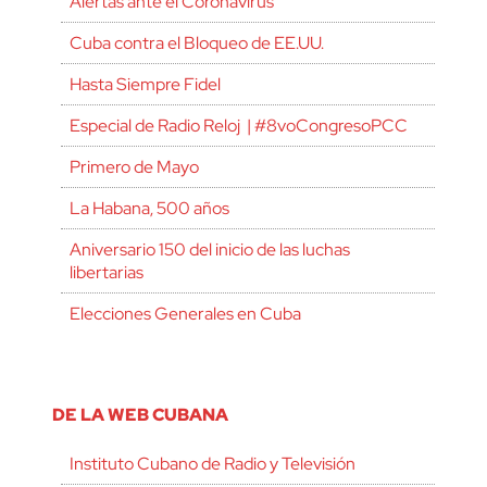
Alertas ante el Coronavirus
Cuba contra el Bloqueo de EE.UU.
Hasta Siempre Fidel
Especial de Radio Reloj | #8voCongresoPCC
Primero de Mayo
La Habana, 500 años
Aniversario 150 del inicio de las luchas
libertarias
Elecciones Generales en Cuba
DE LA WEB CUBANA
Instituto Cubano de Radio y Televisión