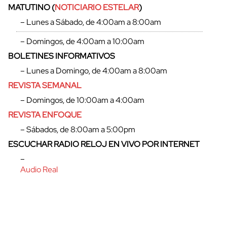
MATUTINO (
NOTICIARIO ESTELAR
)
– Lunes a Sábado, de 4:00am a 8:00am
– Domingos, de 4:00am a 10:00am
BOLETINES INFORMATIVOS
– Lunes a Domingo, de 4:00am a 8:00am
REVISTA SEMANAL
– Domingos, de 10:00am a 4:00am
REVISTA ENFOQUE
– Sábados, de 8:00am a 5:00pm
ESCUCHAR RADIO RELOJ EN VIVO POR INTERNET
cerrar
–
Audio Real