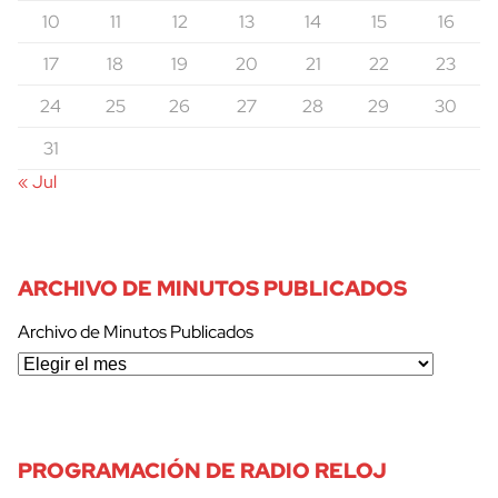
10
11
12
13
14
15
16
17
18
19
20
21
22
23
24
25
26
27
28
29
30
31
« Jul
ARCHIVO DE MINUTOS PUBLICADOS
Archivo de Minutos Publicados
PROGRAMACIÓN DE RADIO RELOJ