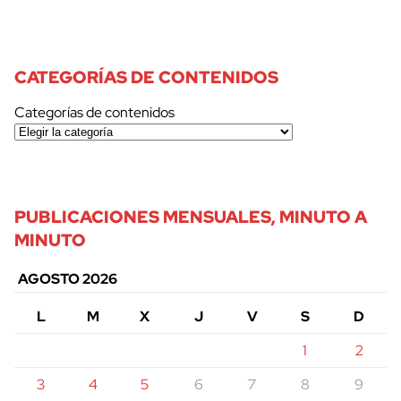
CATEGORÍAS DE CONTENIDOS
Categorías de contenidos
PUBLICACIONES MENSUALES, MINUTO A
MINUTO
AGOSTO 2026
L
M
X
J
V
S
D
1
2
3
4
5
6
7
8
9