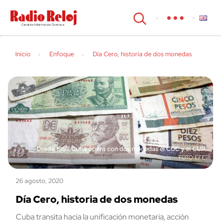
cerrar
Inicio
Enfoque
Día Cero, historia de dos monedas
Desde 1993 Cuba opera con dos monedas el CUC y el CUP
EFE
26 agosto, 2020
Día Cero, historia de dos monedas
Cuba transita hacia la unificación monetaria, acción