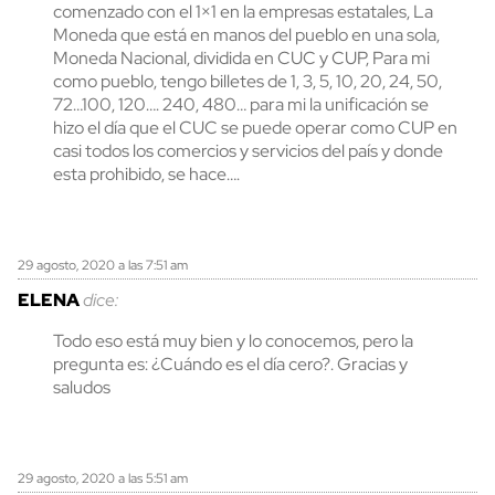
comenzado con el 1×1 en la empresas estatales, La
Moneda que está en manos del pueblo en una sola,
Moneda Nacional, dividida en CUC y CUP, Para mi
como pueblo, tengo billetes de 1, 3, 5, 10, 20, 24, 50,
72…100, 120…. 240, 480… para mi la unificación se
hizo el día que el CUC se puede operar como CUP en
casi todos los comercios y servicios del país y donde
esta prohibido, se hace….
29 agosto, 2020 a las 7:51 am
ELENA
dice:
Todo eso está muy bien y lo conocemos, pero la
pregunta es: ¿Cuándo es el día cero?. Gracias y
saludos
29 agosto, 2020 a las 5:51 am