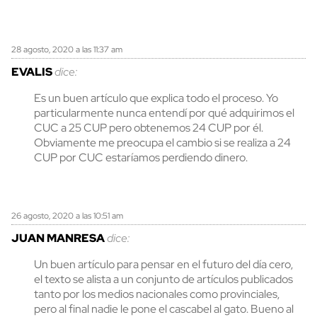
28 agosto, 2020 a las 11:37 am
EVALIS
dice:
Es un buen artículo que explica todo el proceso. Yo
particularmente nunca entendí por qué adquirimos el
CUC a 25 CUP pero obtenemos 24 CUP por él.
Obviamente me preocupa el cambio si se realiza a 24
CUP por CUC estaríamos perdiendo dinero.
26 agosto, 2020 a las 10:51 am
JUAN MANRESA
dice:
Un buen artículo para pensar en el futuro del día cero,
el texto se alista a un conjunto de artículos publicados
tanto por los medios nacionales como provinciales,
pero al final nadie le pone el cascabel al gato. Bueno al