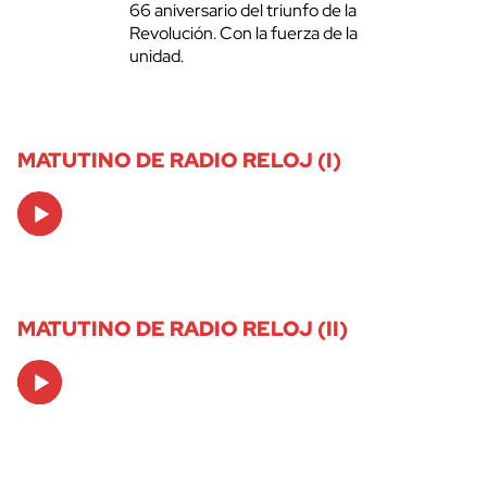
66 aniversario del triunfo de la
Revolución. Con la fuerza de la
unidad.
MATUTINO DE RADIO RELOJ (I)
Audio
Player
MATUTINO DE RADIO RELOJ (II)
Audio
Player