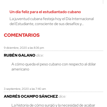
Un día feliz para el estudiantado cubano
La juventud cubana festeja hoy el Día Internacional
del Estudiante, consciente de sus desafíos y…
COMENTARIOS
9 diciembre, 2020 a las 8:36 pm
RUBÉN GALANO
dice:
A cómo queda el peso cubano con respecto al dólar
americano
3 septiembre, 2020 a las 7:40 am
ANDRÉS OCAMPO SÁNCHEZ
dice:
La historia de cómo surgió y la necesidad de acabar