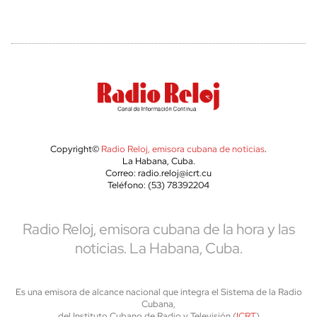
Copyright©
Radio Reloj, emisora cubana de noticias
.
La Habana, Cuba.
Correo: radio.reloj@icrt.cu
Teléfono: (53) 78392204
Radio Reloj, emisora cubana de la hora y las
noticias. La Habana, Cuba.
Es una emisora de alcance nacional que integra el Sistema de la Radio
Cubana,
del Instituto Cubano de Radio y Televisión (
ICRT
)