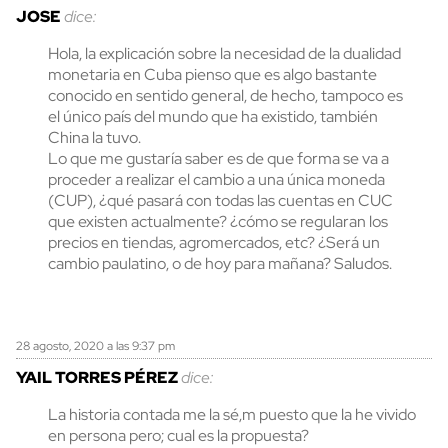
JOSE
dice:
Hola, la explicación sobre la necesidad de la dualidad
monetaria en Cuba pienso que es algo bastante
conocido en sentido general, de hecho, tampoco es
el único país del mundo que ha existido, también
China la tuvo.
Lo que me gustaría saber es de que forma se va a
proceder a realizar el cambio a una única moneda
(CUP), ¿qué pasará con todas las cuentas en CUC
que existen actualmente? ¿cómo se regularan los
precios en tiendas, agromercados, etc? ¿Será un
cambio paulatino, o de hoy para mañana? Saludos.
28 agosto, 2020 a las 9:37 pm
YAIL TORRES PÉREZ
dice:
La historia contada me la sé,m puesto que la he vivido
en persona pero; cual es la propuesta?