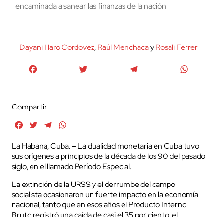
encaminada a sanear las finanzas de la nación
Dayani Haro Cordovez
,
Raúl Menchaca
y
Rosali Ferrer
Facebook
Twitter
Telegram
WhatsA
Compartir
Facebook
Twitter
Telegram
WhatsApp
La Habana, Cuba. – La dualidad monetaria en Cuba tuvo
sus orígenes a principios de la década de los 90 del pasado
siglo, en el llamado Período Especial.
La extinción de la URSS
y el derrumbe del campo
socialista ocasionaron un fuerte impacto en la economía
nacional, tanto que en esos años el Producto Interno
Bruto registró una caída de casi el 35 por ciento, el