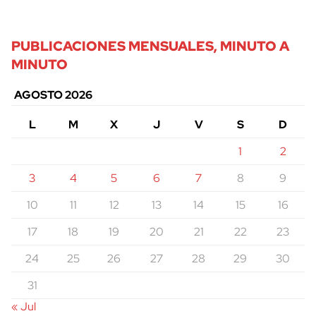
PUBLICACIONES MENSUALES, MINUTO A
MINUTO
AGOSTO 2026
L
M
X
J
V
S
D
1
2
3
4
5
6
7
8
9
10
11
12
13
14
15
16
17
18
19
20
21
22
23
24
25
26
27
28
29
30
31
« Jul