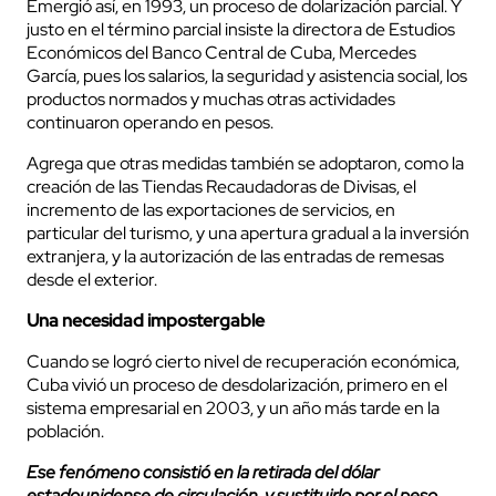
Emergió así, en 1993, un proceso de dolarización parcial. Y
justo en el término parcial insiste la directora de Estudios
Económicos del Banco Central de Cuba, Mercedes
García, pues los salarios, la seguridad y asistencia social, los
productos normados y muchas otras actividades
continuaron operando en pesos.
Agrega que otras medidas también se adoptaron, como la
creación de las Tiendas Recaudadoras de Divisas, el
incremento de las exportaciones de servicios, en
particular del turismo, y una apertura gradual a la inversión
extranjera, y la autorización de las entradas de remesas
desde el exterior.
Una necesidad impostergable
Cuando se logró cierto nivel de recuperación económica,
Cuba vivió un proceso de desdolarización, primero en el
sistema empresarial en 2003, y un año más tarde en la
población.
Ese fenómeno consistió en la retirada del dólar
estadounidense de circulación, y sustituirlo por el peso