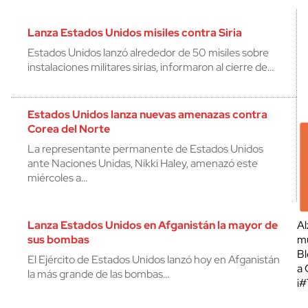
Lanza Estados Unidos misiles contra Siria
Estados Unidos lanzó alrededor de 50 misiles sobre
instalaciones militares sirias, informaron al cierre de…
Estados Unidos lanza nuevas amenazas contra
Corea del Norte
La representante permanente de Estados Unidos
ante Naciones Unidas, Nikki Haley, amenazó este
miércoles a…
Lanza Estados Unidos en Afganistán la mayor de
Al
sus bombas
mu
Bl
El Ejército de Estados Unidos lanzó hoy en Afganistán
a 
la más grande de las bombas…
¡