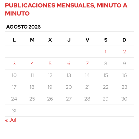
PUBLICACIONES MENSUALES, MINUTO A
MINUTO
AGOSTO 2026
L
M
X
J
V
S
D
1
2
3
4
5
6
7
8
9
10
11
12
13
14
15
16
17
18
19
20
21
22
23
24
25
26
27
28
29
30
31
« Jul