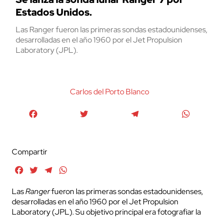
Estados Unidos.
Las Ranger fueron las primeras sondas estadounidenses,
desarrolladas en el año 1960 por el Jet Propulsion
Laboratory (JPL).
Carlos del Porto Blanco
Facebook
Twitter
Telegram
WhatsA
Compartir
Facebook
Twitter
Telegram
WhatsApp
Las
Ranger
fueron las primeras sondas estadounidenses,
desarrolladas en el año 1960 por el Jet Propulsion
Laboratory (JPL). Su objetivo principal era fotografiar la