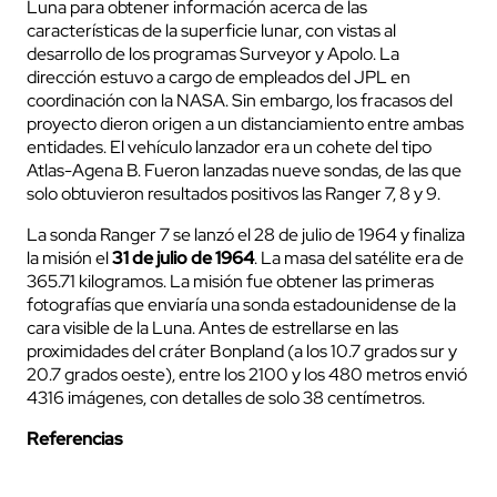
Luna para obtener información acerca de las
características de la superficie lunar, con vistas al
desarrollo de los programas Surveyor y Apolo. La
dirección estuvo a cargo de empleados del JPL en
coordinación con la NASA. Sin embargo, los fracasos del
proyecto dieron origen a un distanciamiento entre ambas
entidades. El vehículo lanzador era un cohete del tipo
Atlas-Agena B. Fueron lanzadas nueve sondas, de las que
solo obtuvieron resultados positivos las Ranger 7, 8 y 9.
La sonda Ranger 7 se lanzó el 28 de julio de 1964 y finaliza
la misión el
31 de julio de 1964
. La masa del satélite era de
365.71 kilogramos. La misión fue obtener las primeras
fotografías que enviaría una sonda estadounidense de la
cara visible de la Luna. Antes de estrellarse en las
proximidades del cráter Bonpland (a los 10.7 grados sur y
20.7 grados oeste), entre los 2100 y los 480 metros envió
4316 imágenes, con detalles de solo 38 centímetros.
Referencias