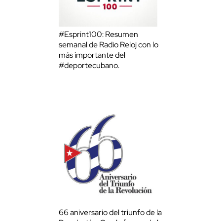
#Esprint100: Resumen
semanal de Radio Reloj con lo
más importante del
#deportecubano.
66 aniversario del triunfo de la